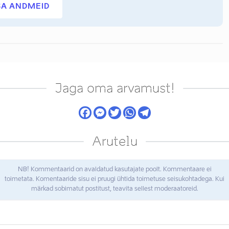
SA ANDMEID
Jaga oma arvamust!
Arutelu
NB! Kommentaarid on avaldatud kasutajate poolt. Kommentaare ei
toimetata. Komentaaride sisu ei pruugi ühtida toimetuse seisukohtadega. Kui
märkad sobimatut postitust, teavita sellest moderaatoreid.