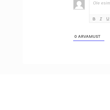
0
ARVAMUST