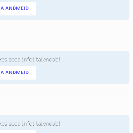
SA ANDMEID
kes seda infot täiendab!
SA ANDMEID
kes seda infot täiendab!