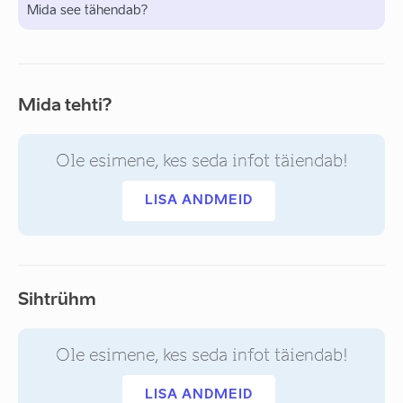
Mida see tähendab?
Mida tehti?
Ole esimene, kes seda infot täiendab!
LISA ANDMEID
Sihtrühm
Ole esimene, kes seda infot täiendab!
LISA ANDMEID