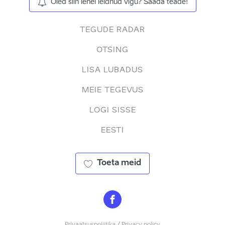
Oled siin lehel leidnud vigu? Saada teade!
TEGUDE RADAR
OTSING
LISA LUBADUS
MEIE TEGEVUS
LOGI SISSE
EESTI
Toeta meid