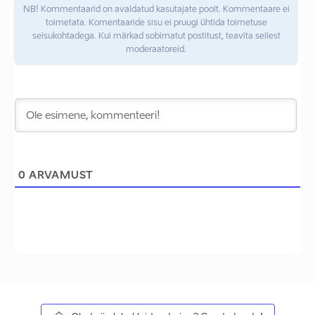
NB! Kommentaarid on avaldatud kasutajate poolt. Kommentaare ei
toimetata. Komentaaride sisu ei pruugi ühtida toimetuse
seisukohtadega. Kui märkad sobimatut postitust, teavita sellest
moderaatoreid.
0
ARVAMUST