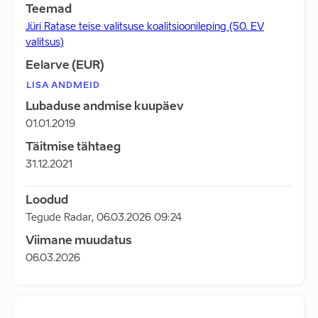
Teemad
Jüri Ratase teise valitsuse koalitsioonileping (50. EV
valitsus)
Eelarve (EUR)
LISA ANDMEID
Lubaduse andmise kuupäev
01.01.2019
Täitmise tähtaeg
31.12.2021
Loodud
Tegude Radar
,
06.03.2026 09:24
Viimane muudatus
06.03.2026