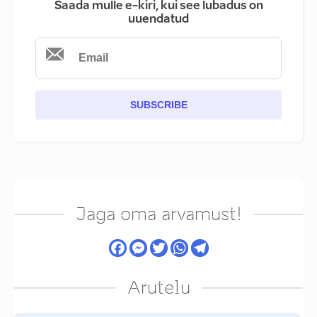
Saada mulle e-kiri, kui see lubadus on
uuendatud
SUBSCRIBE
Jaga oma arvamust!
Arutelu