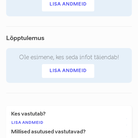
LISA ANDMEID
Lõpptulemus
Ole esimene, kes seda infot täiendab!
LISA ANDMEID
Kes vastutab?
LISA ANDMEID
Millised asutused vastutavad?