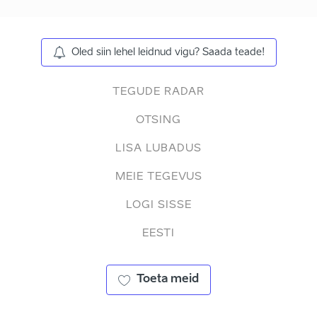
Oled siin lehel leidnud vigu? Saada teade!
TEGUDE RADAR
OTSING
LISA LUBADUS
MEIE TEGEVUS
LOGI SISSE
EESTI
Toeta meid