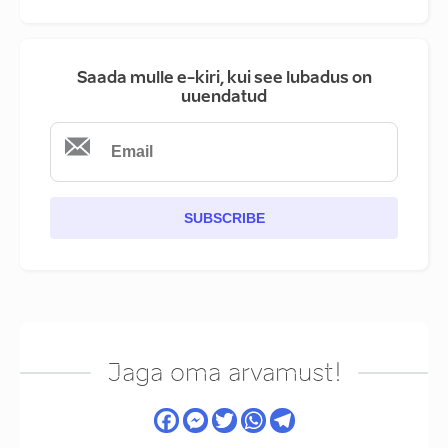
Saada mulle e-kiri, kui see lubadus on
uuendatud
SUBSCRIBE
Jaga oma arvamust!