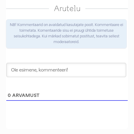
Arutelu
NB! Kommentaarid on avaldatud kasutajate poolt. Kommentaare ei
toimetata. Komentaaride sisu ei pruugi ühtida toimetuse
seisukohtadega. Kui märkad sobimatut postitust, teavita sellest
moderaatoreid.
0
ARVAMUST