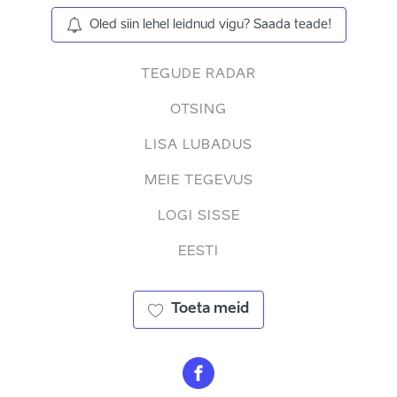
Oled siin lehel leidnud vigu? Saada teade!
TEGUDE RADAR
OTSING
LISA LUBADUS
MEIE TEGEVUS
LOGI SISSE
EESTI
Toeta meid