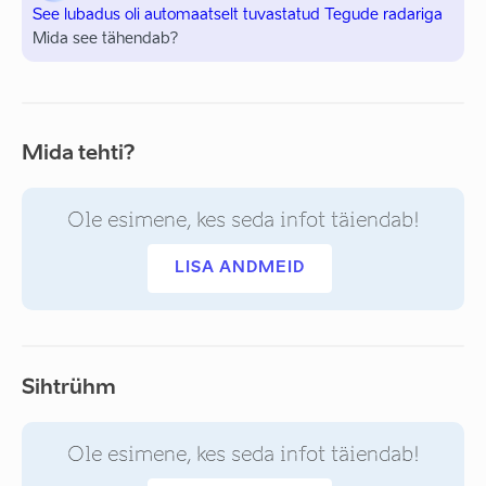
See lubadus oli automaatselt tuvastatud Tegude radariga
Mida see tähendab?
Mida tehti?
Ole esimene, kes seda infot täiendab!
LISA ANDMEID
Sihtrühm
Ole esimene, kes seda infot täiendab!