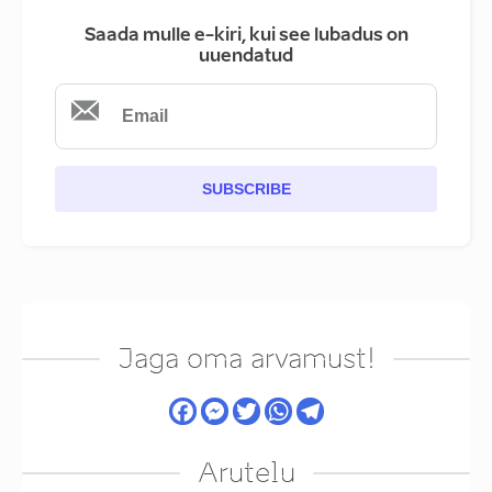
Saada mulle e-kiri, kui see lubadus on
uuendatud
SUBSCRIBE
Jaga oma arvamust!
Arutelu