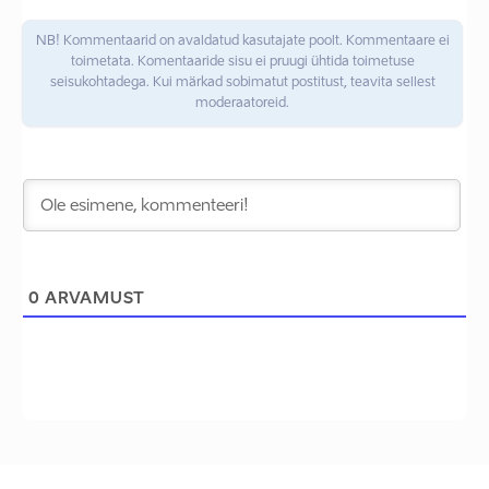
NB! Kommentaarid on avaldatud kasutajate poolt. Kommentaare ei
toimetata. Komentaaride sisu ei pruugi ühtida toimetuse
seisukohtadega. Kui märkad sobimatut postitust, teavita sellest
moderaatoreid.
0
ARVAMUST