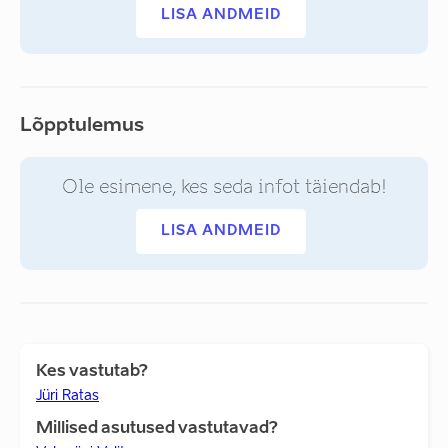
LISA ANDMEID
Lõpptulemus
Ole esimene, kes seda infot täiendab!
LISA ANDMEID
Kes vastutab?
Jüri Ratas
Millised asutused vastutavad?