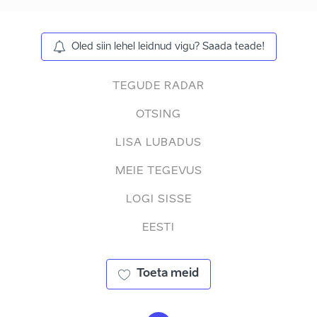
Oled siin lehel leidnud vigu? Saada teade!
TEGUDE RADAR
OTSING
LISA LUBADUS
MEIE TEGEVUS
LOGI SISSE
EESTI
Toeta meid