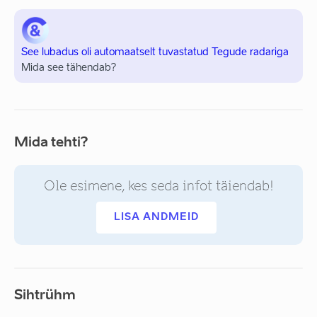
See lubadus oli automaatselt tuvastatud Tegude radariga
Mida see tähendab?
Mida tehti?
Ole esimene, kes seda infot täiendab!
LISA ANDMEID
Sihtrühm