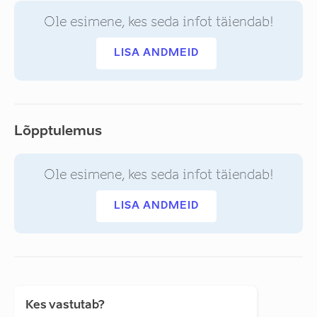
Ole esimene, kes seda infot täiendab!
LISA ANDMEID
Lõpptulemus
Ole esimene, kes seda infot täiendab!
LISA ANDMEID
Kes vastutab?