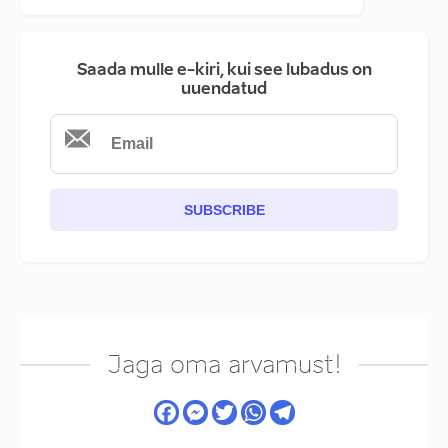
Saada mulle e-kiri, kui see lubadus on
uuendatud
SUBSCRIBE
Jaga oma arvamust!