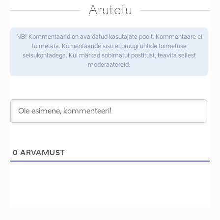
Arutelu
NB! Kommentaarid on avaldatud kasutajate poolt. Kommentaare ei
toimetata. Komentaaride sisu ei pruugi ühtida toimetuse
seisukohtadega. Kui märkad sobimatut postitust, teavita sellest
moderaatoreid.
0
ARVAMUST