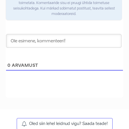
toimetata. Komentaaride sisu ei pruugi ühtida toimetuse
seisukohtadega. Kui märkad sobimatut postitust, teavita sellest
moderaatoreid.
0
ARVAMUST
Oled siin lehel leidnud vigu? Saada teade!