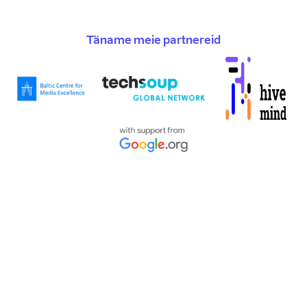
Täname meie partnereid