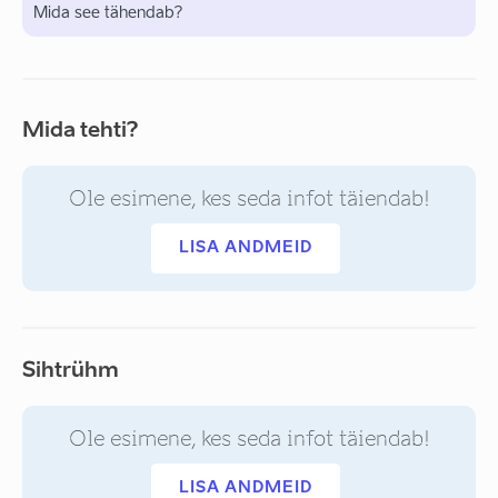
Mida see tähendab?
Mida tehti?
Ole esimene, kes seda infot täiendab!
LISA ANDMEID
Sihtrühm
Ole esimene, kes seda infot täiendab!
LISA ANDMEID