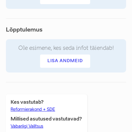
Lõpptulemus
Ole esimene, kes seda infot täiendab!
LISA ANDMEID
Kes vastutab?
Reformierakond + SDE
Millised asutused vastutavad?
Vabariigi Valitsus