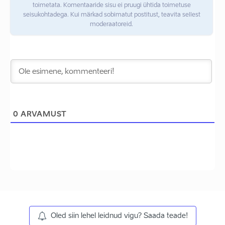
toimetata. Komentaaride sisu ei pruugi ühtida toimetuse
seisukohtadega. Kui märkad sobimatut postitust, teavita sellest
moderaatoreid.
0
ARVAMUST
Oled siin lehel leidnud vigu? Saada teade!