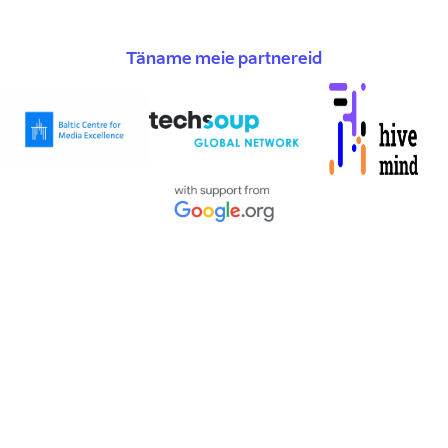
Täname meie partnereid