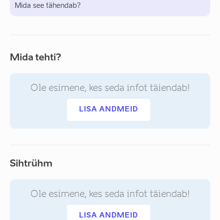
Mida see tähendab?
Mida tehti?
Ole esimene, kes seda infot täiendab!
LISA ANDMEID
Sihtrühm
Ole esimene, kes seda infot täiendab!
LISA ANDMEID