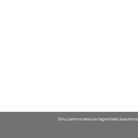
Sinu parema teenuse tagamiseks kasutame se