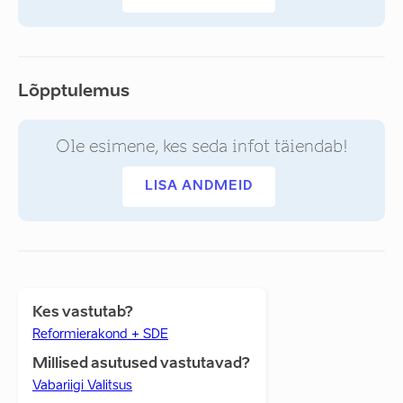
Lõpptulemus
Ole esimene, kes seda infot täiendab!
LISA ANDMEID
Kes vastutab?
Reformierakond + SDE
Millised asutused vastutavad?
Vabariigi Valitsus