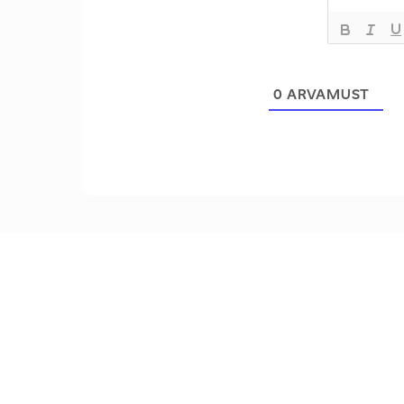
0
ARVAMUST