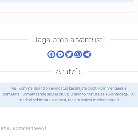
Jaga oma arvamust!
Arutelu
NB! Kommentaarid on avaldatud kasutajate poolt. Kommentaare ei
toimetata. Komentaaride sisu ei pruugi ühtida toimetuse seisukohtadega. Kui
märkad sobimatut postitust, teavita sellest moderaatoreid.