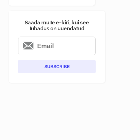
Saada mulle e-kiri, kui see
lubadus on uuendatud
SUBSCRIBE