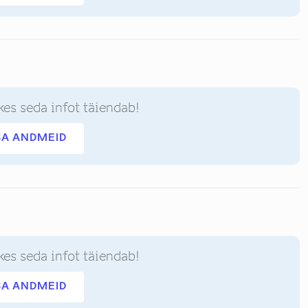
kes seda infot täiendab!
SA ANDMEID
kes seda infot täiendab!
SA ANDMEID