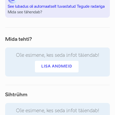
See lubadus oli automaatselt tuvastatud Tegude radariga
Mida see tähendab?
Mida tehti?
Ole esimene, kes seda infot täiendab!
LISA ANDMEID
Sihtrühm
Ole esimene, kes seda infot täiendab!