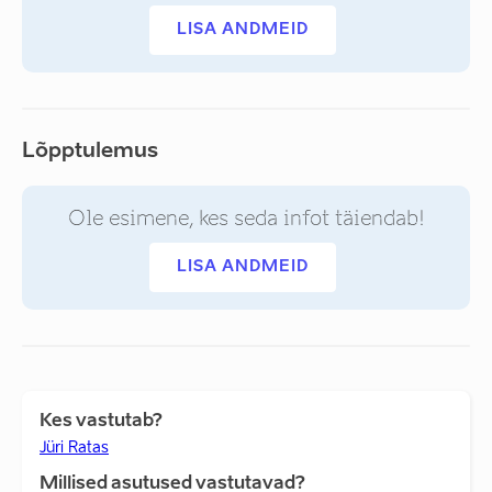
LISA ANDMEID
Lõpptulemus
Ole esimene, kes seda infot täiendab!
LISA ANDMEID
Kes vastutab?
Jüri Ratas
Millised asutused vastutavad?