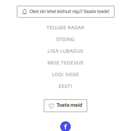
Oled siin lehel leidnud vigu? Saada teade!
TEGUDE RADAR
OTSING
LISA LUBADUS
MEIE TEGEVUS
LOGI SISSE
EESTI
Toeta meid