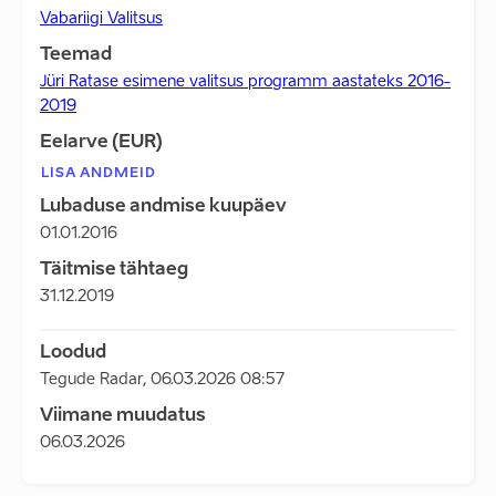
Vabariigi Valitsus
Teemad
Jüri Ratase esimene valitsus programm aastateks 2016-
2019
Eelarve (EUR)
LISA ANDMEID
Lubaduse andmise kuupäev
01.01.2016
Täitmise tähtaeg
31.12.2019
Loodud
Tegude Radar
,
06.03.2026 08:57
Viimane muudatus
06.03.2026