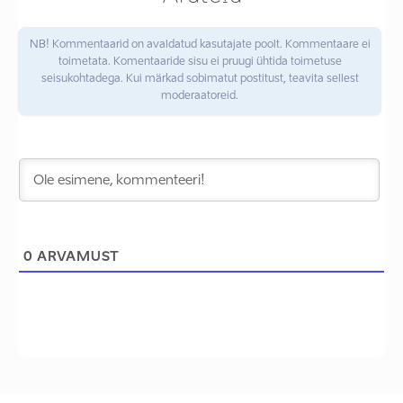
NB! Kommentaarid on avaldatud kasutajate poolt. Kommentaare ei
toimetata. Komentaaride sisu ei pruugi ühtida toimetuse
seisukohtadega. Kui märkad sobimatut postitust, teavita sellest
moderaatoreid.
0
ARVAMUST