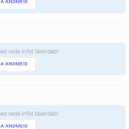
SA ANDMEID
kes seda infot täiendab!
SA ANDMEID
kes seda infot täiendab!
SA ANDMEID