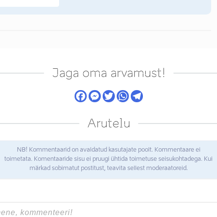
Jaga oma arvamust!
Arutelu
NB! Kommentaarid on avaldatud kasutajate poolt. Kommentaare ei
toimetata. Komentaaride sisu ei pruugi ühtida toimetuse seisukohtadega. Kui
märkad sobimatut postitust, teavita sellest moderaatoreid.