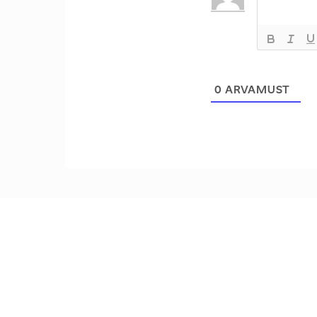
0
ARVAMUST