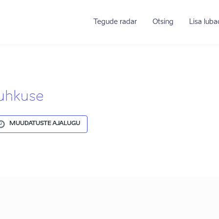
Tegude radar
Otsing
Lisa lub
uhkuse
MUUDATUSTE AJALUGU