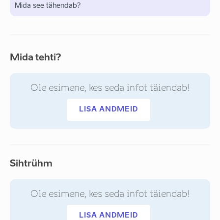
Mida see tähendab?
Mida tehti?
Ole esimene, kes seda infot täiendab!
LISA ANDMEID
Sihtrühm
Ole esimene, kes seda infot täiendab!
LISA ANDMEID