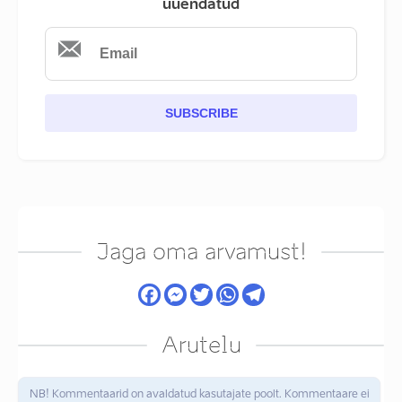
uuendatud
SUBSCRIBE
Jaga oma arvamust!
Arutelu
NB! Kommentaarid on avaldatud kasutajate poolt. Kommentaare ei