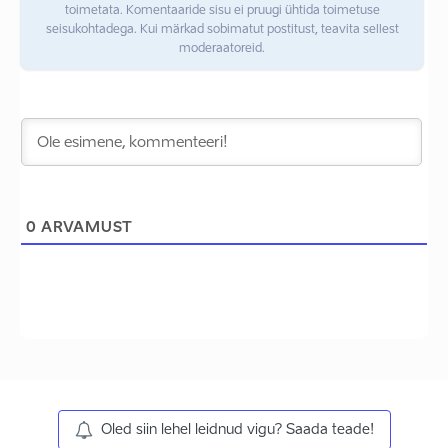
toimetata. Komentaaride sisu ei pruugi ühtida toimetuse
seisukohtadega. Kui märkad sobimatut postitust, teavita sellest
moderaatoreid.
0
ARVAMUST
Oled siin lehel leidnud vigu? Saada teade!