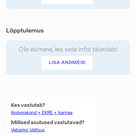
Lõpptulemus
Ole esimene, kes seda infot täiendab!
LISA ANDMEID
Kes vastutab?
Keskerakond + EKRE + Isamaa
Millised asutused vastutavad?
Vabariigi Valitsus