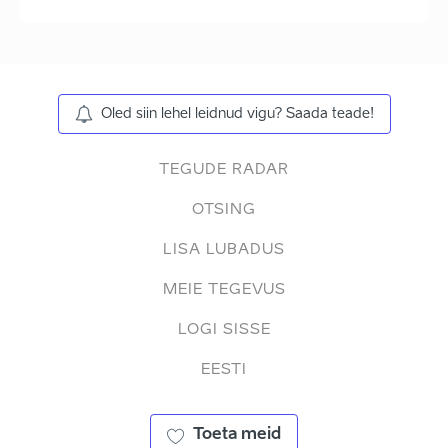
Oled siin lehel leidnud vigu? Saada teade!
TEGUDE RADAR
OTSING
LISA LUBADUS
MEIE TEGEVUS
LOGI SISSE
EESTI
Toeta meid