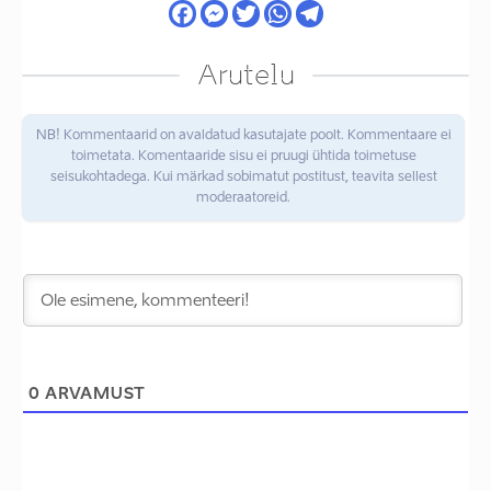
Arutelu
NB! Kommentaarid on avaldatud kasutajate poolt. Kommentaare ei
toimetata. Komentaaride sisu ei pruugi ühtida toimetuse
seisukohtadega. Kui märkad sobimatut postitust, teavita sellest
moderaatoreid.
0
ARVAMUST