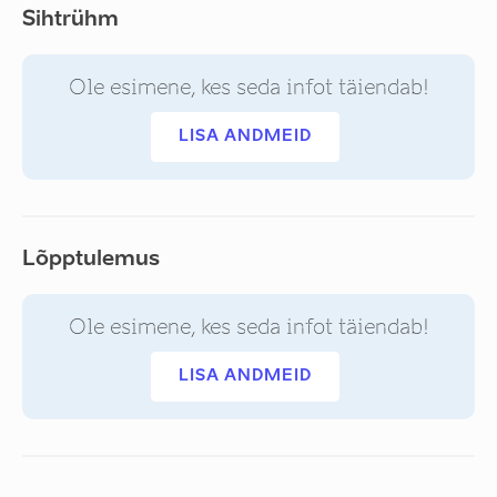
Sihtrühm
Ole esimene, kes seda infot täiendab!
LISA ANDMEID
Lõpptulemus
Ole esimene, kes seda infot täiendab!
LISA ANDMEID