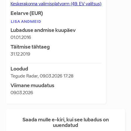
Keskerakonna valimisplatvorm (49. EV valitsus)
Eelarve (EUR)
LISA ANDMEID
Lubaduse andmise kuupäev
01.01.2016
Täitmise tähtaeg
31.12.2019
Loodud
Tegude Radar
,
09.03.2026 17:28
Viimane muudatus
09.03.2026
Saada mulle e-kiri, kui see lubadus on
uuendatud