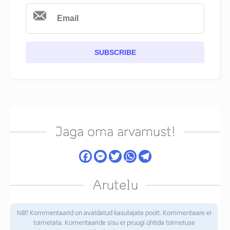
SUBSCRIBE
Jaga oma arvamust!
Arutelu
NB! Kommentaarid on avaldatud kasutajate poolt. Kommentaare ei
toimetata. Komentaaride sisu ei pruugi ühtida toimetuse