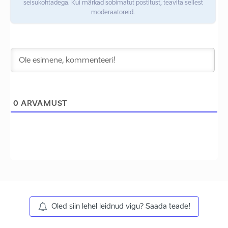
seisukohtadega. Kui märkad sobimatut postitust, teavita sellest
moderaatoreid.
0
ARVAMUST
Oled siin lehel leidnud vigu? Saada teade!