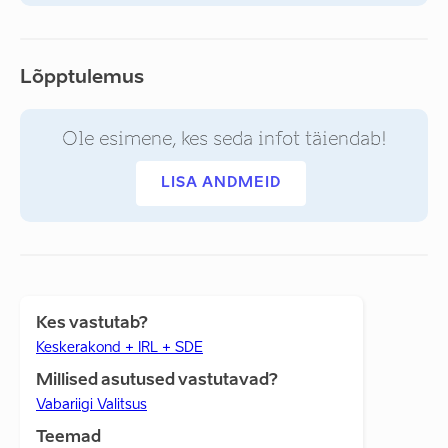
Lõpptulemus
Ole esimene, kes seda infot täiendab!
LISA ANDMEID
Kes vastutab?
Keskerakond + IRL + SDE
Millised asutused vastutavad?
Vabariigi Valitsus
Teemad