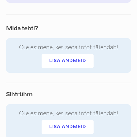
Mida tehti?
Ole esimene, kes seda infot täiendab!
LISA ANDMEID
Sihtrühm
Ole esimene, kes seda infot täiendab!
LISA ANDMEID