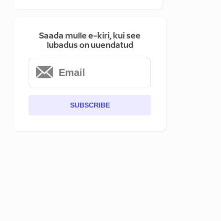
Saada mulle e-kiri, kui see
lubadus on uuendatud
SUBSCRIBE