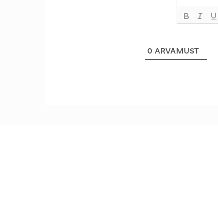
0
ARVAMUST