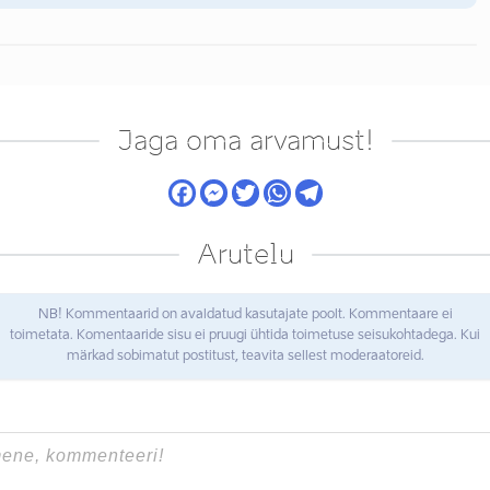
Jaga oma arvamust!
Arutelu
NB! Kommentaarid on avaldatud kasutajate poolt. Kommentaare ei
toimetata. Komentaaride sisu ei pruugi ühtida toimetuse seisukohtadega. Kui
märkad sobimatut postitust, teavita sellest moderaatoreid.