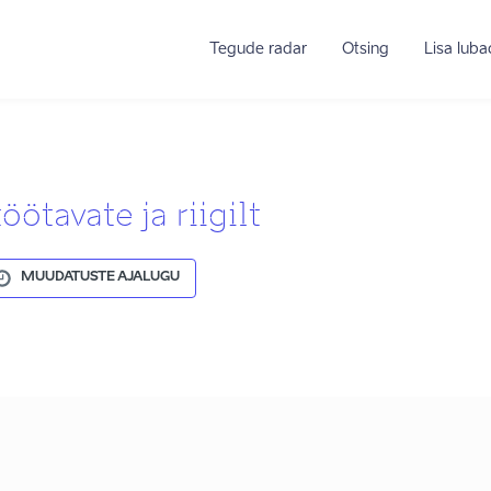
Tegude radar
Otsing
Lisa lub
öötavate ja riigilt
MUUDATUSTE AJALUGU