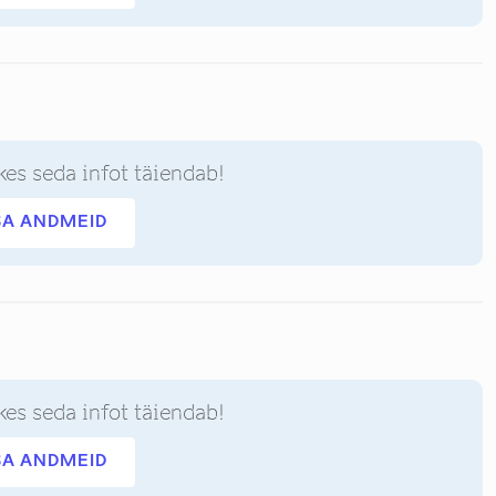
kes seda infot täiendab!
SA ANDMEID
kes seda infot täiendab!
SA ANDMEID