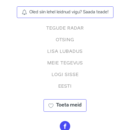
Oled siin lehel leidnud vigu? Saada teade!
TEGUDE RADAR
OTSING
LISA LUBADUS
MEIE TEGEVUS
LOGI SISSE
EESTI
Toeta meid