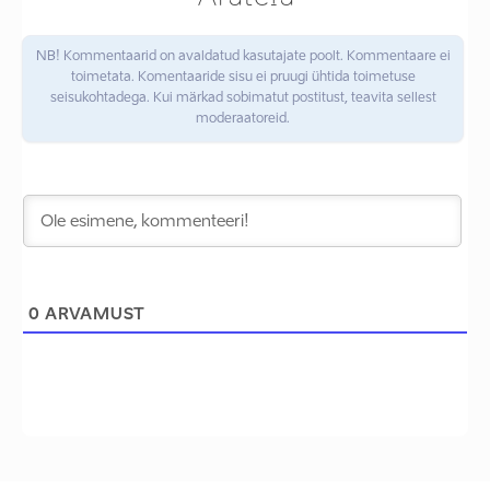
NB! Kommentaarid on avaldatud kasutajate poolt. Kommentaare ei
toimetata. Komentaaride sisu ei pruugi ühtida toimetuse
seisukohtadega. Kui märkad sobimatut postitust, teavita sellest
moderaatoreid.
0
ARVAMUST