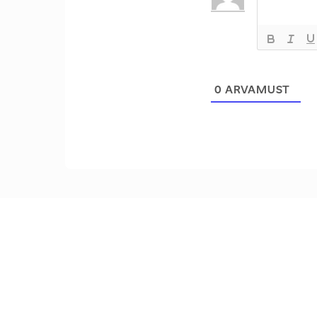
0
ARVAMUST