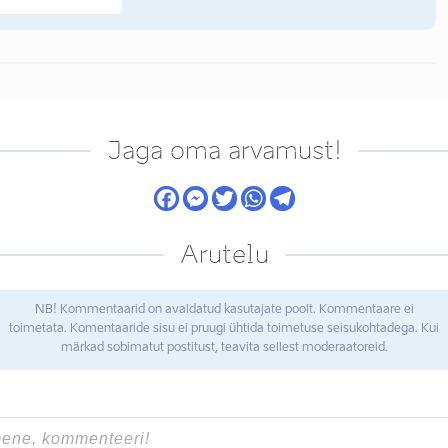
Jaga oma arvamust!
Arutelu
NB! Kommentaarid on avaldatud kasutajate poolt. Kommentaare ei
toimetata. Komentaaride sisu ei pruugi ühtida toimetuse seisukohtadega. Kui
märkad sobimatut postitust, teavita sellest moderaatoreid.