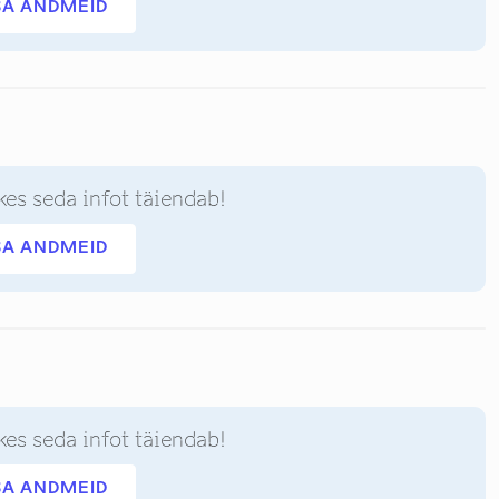
SA ANDMEID
kes seda infot täiendab!
SA ANDMEID
kes seda infot täiendab!
SA ANDMEID