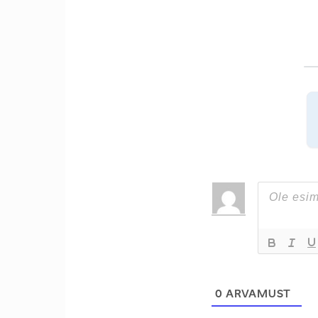
0
ARVAMUST