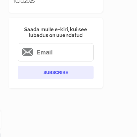
10.10.2025
Saada mulle e-kiri, kui see
lubadus on uuendatud
SUBSCRIBE