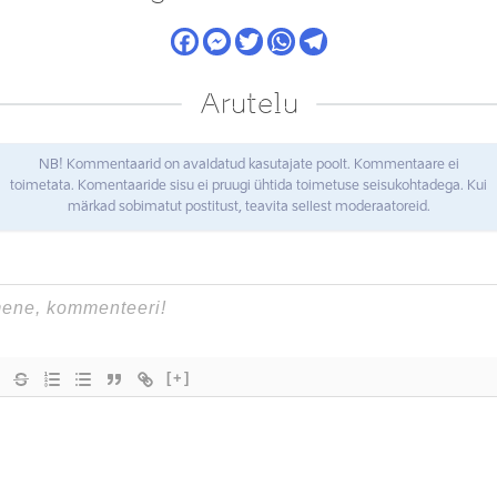
Arutelu
NB! Kommentaarid on avaldatud kasutajate poolt. Kommentaare ei
toimetata. Komentaaride sisu ei pruugi ühtida toimetuse seisukohtadega. Kui
märkad sobimatut postitust, teavita sellest moderaatoreid.
[+]