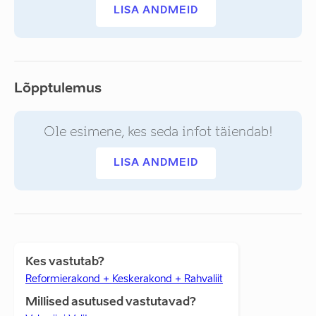
LISA ANDMEID
Lõpptulemus
Ole esimene, kes seda infot täiendab!
LISA ANDMEID
Kes vastutab?
Reformierakond + Keskerakond + Rahvaliit
Millised asutused vastutavad?