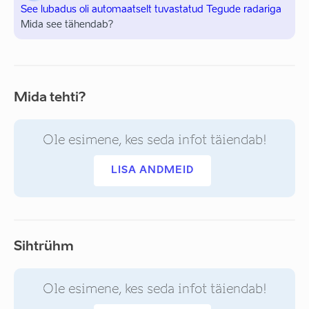
See lubadus oli automaatselt tuvastatud Tegude radariga
Mida see tähendab?
Mida tehti?
Ole esimene, kes seda infot täiendab!
LISA ANDMEID
Sihtrühm
Ole esimene, kes seda infot täiendab!