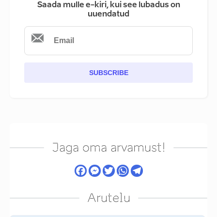
Saada mulle e-kiri, kui see lubadus on
uuendatud
SUBSCRIBE
Jaga oma arvamust!
Arutelu