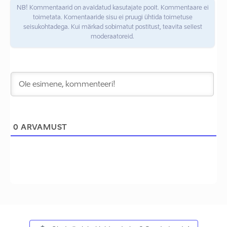
NB! Kommentaarid on avaldatud kasutajate poolt. Kommentaare ei
toimetata. Komentaaride sisu ei pruugi ühtida toimetuse
seisukohtadega. Kui märkad sobimatut postitust, teavita sellest
moderaatoreid.
0
ARVAMUST