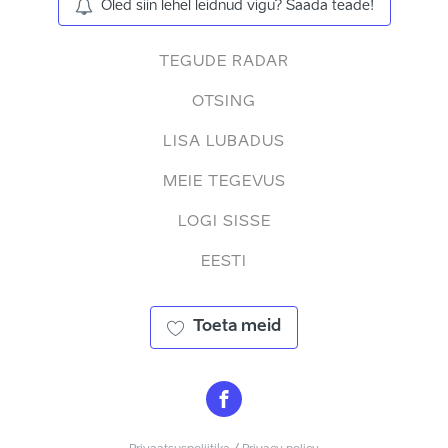
Oled siin lehel leidnud vigu? Saada teade!
TEGUDE RADAR
OTSING
LISA LUBADUS
MEIE TEGEVUS
LOGI SISSE
EESTI
Toeta meid