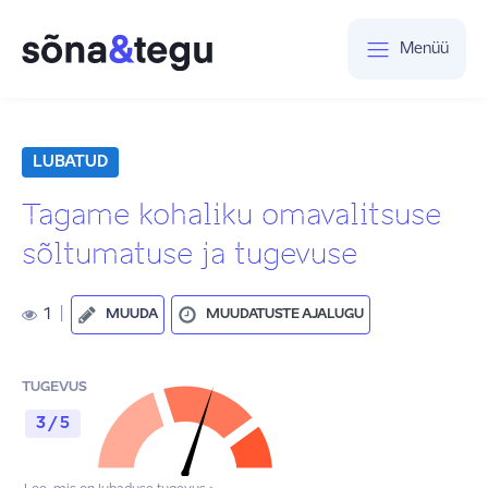
Menüü
LUBATUD
Tagame kohaliku omavalitsuse
sõltumatuse ja tugevuse
1
|
MUUDA
MUUDATUSTE AJALUGU
TUGEVUS
3 / 5