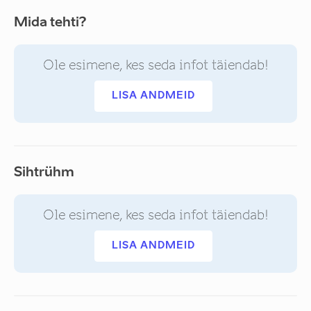
Mida tehti?
Ole esimene, kes seda infot täiendab!
LISA ANDMEID
Sihtrühm
Ole esimene, kes seda infot täiendab!
LISA ANDMEID