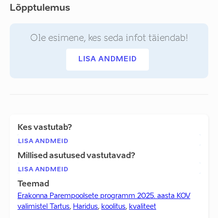
Lõpptulemus
Ole esimene, kes seda infot täiendab!
LISA ANDMEID
Kes vastutab?
LISA ANDMEID
Millised asutused vastutavad?
LISA ANDMEID
Teemad
Erakonna Parempoolsete programm 2025. aasta KOV
valimistel Tartus
,
Haridus
,
koolitus
,
kvaliteet