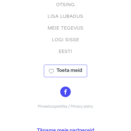
OTSING
LISA LUBADUS
MEIE TEGEVUS
LOGI SISSE
EESTI
Toeta meid
Privaatsuspoliitika / Privacy policy
Täname meie partnereid