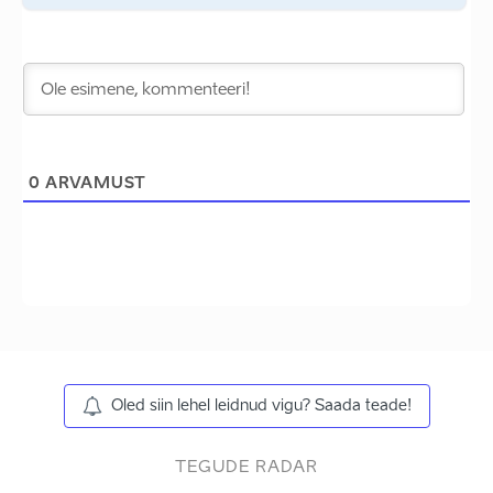
0
ARVAMUST
Oled siin lehel leidnud vigu? Saada teade!
TEGUDE RADAR