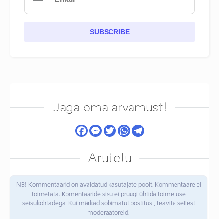
SUBSCRIBE
Jaga oma arvamust!
Arutelu
NB! Kommentaarid on avaldatud kasutajate poolt. Kommentaare ei
toimetata. Komentaaride sisu ei pruugi ühtida toimetuse
seisukohtadega. Kui märkad sobimatut postitust, teavita sellest
moderaatoreid.