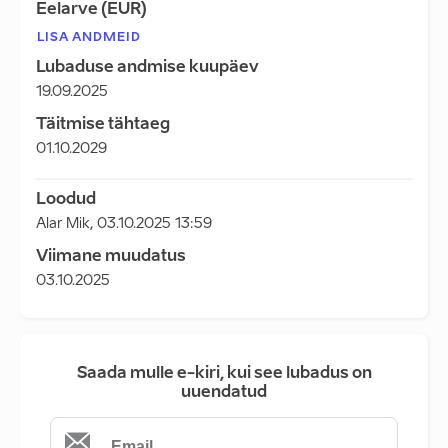
Eelarve (EUR)
LISA ANDMEID
Lubaduse andmise kuupäev
19.09.2025
Täitmise tähtaeg
01.10.2029
Loodud
Alar Mik
,
03.10.2025 13:59
Viimane muudatus
03.10.2025
Saada mulle e-kiri, kui see lubadus on
uuendatud