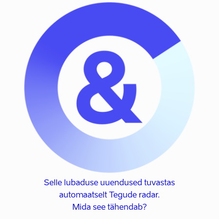
Selle lubaduse uuendused tuvastas
automaatselt Tegude radar.
Mida see tähendab?