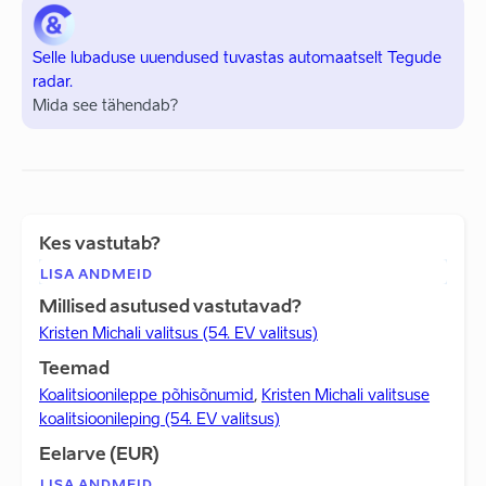
Selle lubaduse uuendused tuvastas automaatselt Tegude
radar.
Mida see tähendab?
Kes vastutab?
LISA ANDMEID
Millised asutused vastutavad?
Kristen Michali valitsus (54. EV valitsus)
Teemad
Koalitsioonileppe põhisõnumid
,
Kristen Michali valitsuse
koalitsioonileping (54. EV valitsus)
Eelarve (EUR)