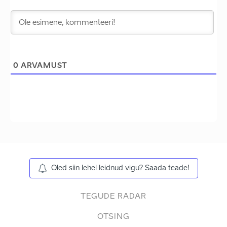
0
ARVAMUST
Oled siin lehel leidnud vigu? Saada teade!
TEGUDE RADAR
OTSING