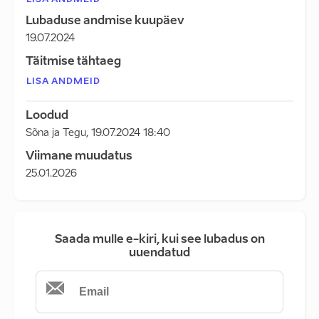
LISA ANDMEID
Lubaduse andmise kuupäev
19.07.2024
Täitmise tähtaeg
LISA ANDMEID
Loodud
Sõna ja Tegu
,
19.07.2024 18:40
Viimane muudatus
25.01.2026
Saada mulle e-kiri, kui see lubadus on
uuendatud