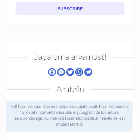
SUBSCRIBE
Jaga oma arvamust!
Arutelu
NB! Kommentaarid on avaldatud kasutajate poolt. Kommentaare ei
toimetata. Komentaaride sisu ei pruugi ühtida toimetuse
seisukohtadega. Kui märkad sobimatut postitust, teavita sellest
moderaatoreid.