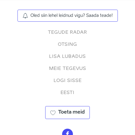
Oled siin lehel leidnud vigu? Saada teade!
TEGUDE RADAR
OTSING
LISA LUBADUS
MEIE TEGEVUS
LOGI SISSE
EESTI
Toeta meid