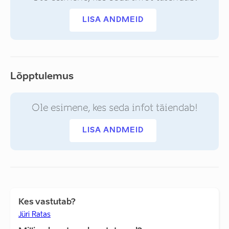
LISA ANDMEID
Lõpptulemus
Ole esimene, kes seda infot täiendab!
LISA ANDMEID
Kes vastutab?
Jüri Ratas