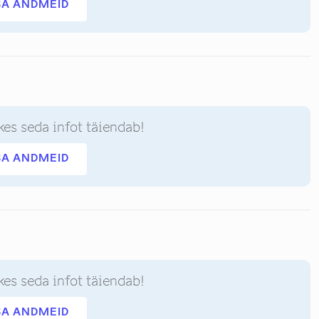
SA ANDMEID
kes seda infot täiendab!
SA ANDMEID
kes seda infot täiendab!
SA ANDMEID