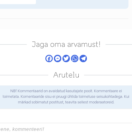
Jaga oma arvamust!
Arutelu
NB! Kommentaarid on avaldatud kasutajate poolt. Kommentaare ei
toimetata. Komentaaride sisu ei pruugi ühtida toimetuse seisukohtadega. Kui
märkad sobimatut postitust, teavita sellest moderaatoreid.