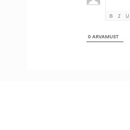
0
ARVAMUST