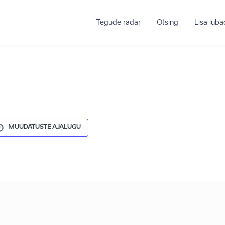
Tegude radar
Otsing
Lisa lub
MUUDATUSTE AJALUGU