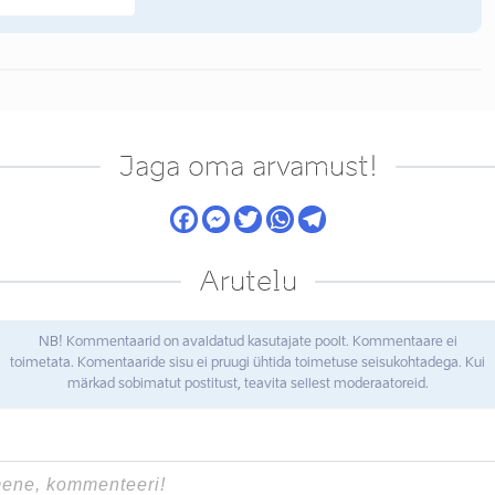
Jaga oma arvamust!
Arutelu
NB! Kommentaarid on avaldatud kasutajate poolt. Kommentaare ei
toimetata. Komentaaride sisu ei pruugi ühtida toimetuse seisukohtadega. Kui
märkad sobimatut postitust, teavita sellest moderaatoreid.