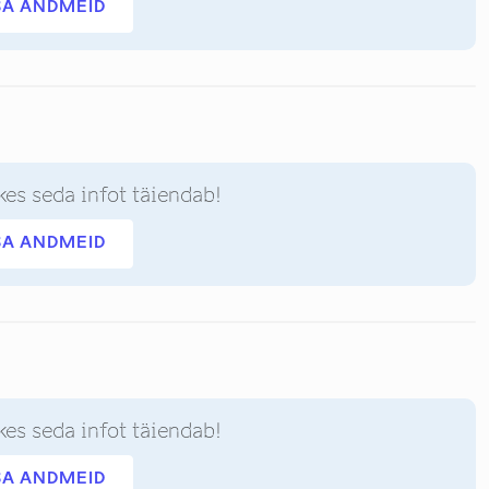
SA ANDMEID
kes seda infot täiendab!
SA ANDMEID
kes seda infot täiendab!
SA ANDMEID