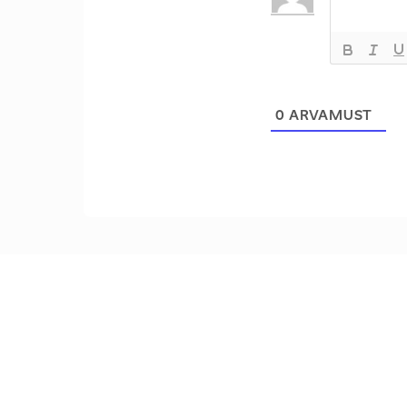
0
ARVAMUST