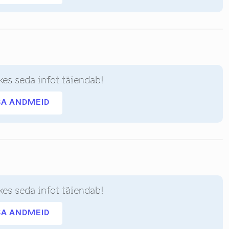
kes seda infot täiendab!
SA ANDMEID
kes seda infot täiendab!
SA ANDMEID