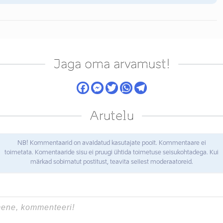
Jaga oma arvamust!
Arutelu
NB! Kommentaarid on avaldatud kasutajate poolt. Kommentaare ei
toimetata. Komentaaride sisu ei pruugi ühtida toimetuse seisukohtadega. Kui
märkad sobimatut postitust, teavita sellest moderaatoreid.