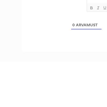
0
ARVAMUST