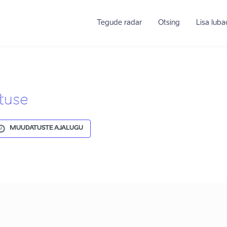
Tegude radar
Otsing
Lisa lub
tuse
MUUDATUSTE AJALUGU