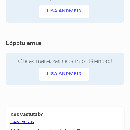
LISA ANDMEID
Lõpptulemus
Ole esimene, kes seda infot täiendab!
LISA ANDMEID
Kes vastutab?
Taavi Rõivas