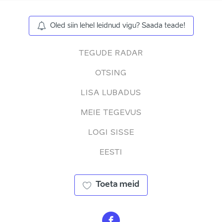
Oled siin lehel leidnud vigu? Saada teade!
TEGUDE RADAR
OTSING
LISA LUBADUS
MEIE TEGEVUS
LOGI SISSE
EESTI
Toeta meid