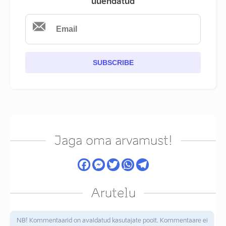
uuendatud
SUBSCRIBE
Jaga oma arvamust!
Arutelu
NB! Kommentaarid on avaldatud kasutajate poolt. Kommentaare ei