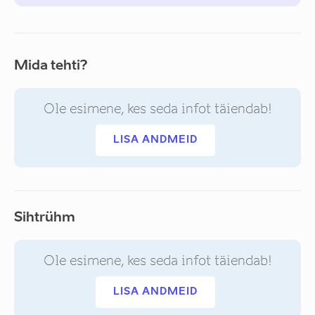
Mida tehti?
Ole esimene, kes seda infot täiendab!
LISA ANDMEID
Sihtrühm
Ole esimene, kes seda infot täiendab!
LISA ANDMEID