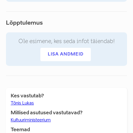
Lõpptulemus
Ole esimene, kes seda infot täiendab!
LISA ANDMEID
Kes vastutab?
Tõnis Lukas
Millised asutused vastutavad?
Kultuuriministeerium
Teemad