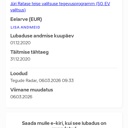
Jüri Ratase teise valitsuse tegevusprogramm (50. EV
valitsus)
Eelarve (EUR)
LISA ANDMEID
Lubaduse andmise kuupäev
01.12.2020
Täitmise tähtaeg
31.12.2020
Loodud
Tegude Radar
,
06.03.2026 09:33
Viimane muudatus
06.03.2026
Saada mulle e-kiri, kui see lubadus on