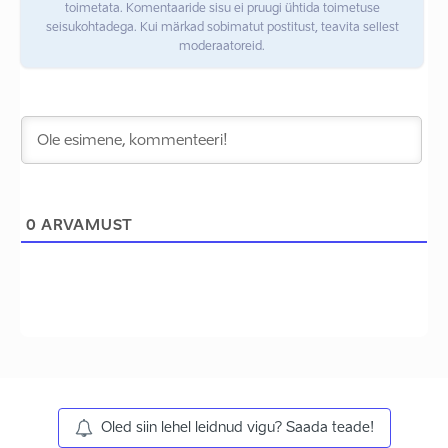
toimetata. Komentaaride sisu ei pruugi ühtida toimetuse
seisukohtadega. Kui märkad sobimatut postitust, teavita sellest
moderaatoreid.
0
ARVAMUST
Oled siin lehel leidnud vigu? Saada teade!