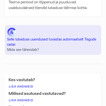
Teema periood on lõppenud ja puuduvad
usaldusväärsed tõendid lubaduse täitmise kohta.
Selle lubaduse uuendused tuvastas automaatselt Tegude
radar.
Mida see tähendab?
Kes vastutab?
LISA ANDMEID
Millised asutused vastutavad?
LISA ANDMEID