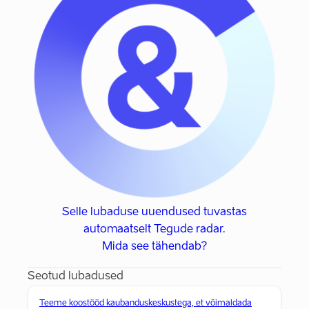
Selle lubaduse uuendused tuvastas
automaatselt Tegude radar.
Mida see tähendab?
Seotud lubadused
Teeme koostööd kaubanduskeskustega, et võimaldada