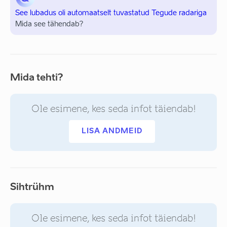
See lubadus oli automaatselt tuvastatud Tegude radariga
Mida see tähendab?
Mida tehti?
Ole esimene, kes seda infot täiendab!
LISA ANDMEID
Sihtrühm
Ole esimene, kes seda infot täiendab!