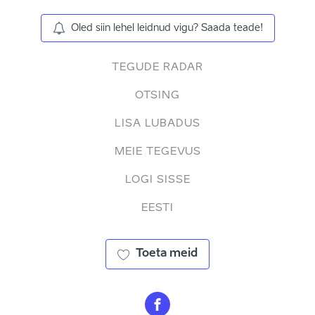
Oled siin lehel leidnud vigu? Saada teade!
TEGUDE RADAR
OTSING
LISA LUBADUS
MEIE TEGEVUS
LOGI SISSE
EESTI
Toeta meid