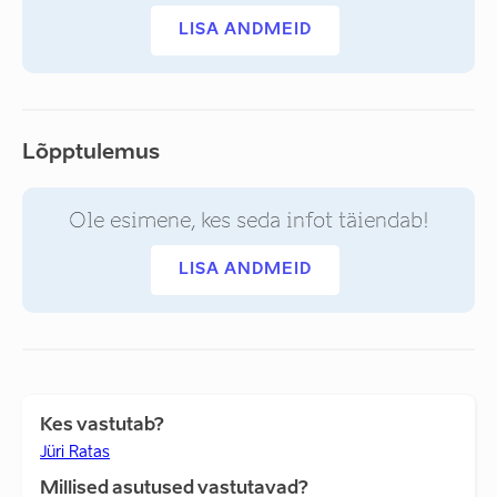
LISA ANDMEID
Lõpptulemus
Ole esimene, kes seda infot täiendab!
LISA ANDMEID
Kes vastutab?
Jüri Ratas
Millised asutused vastutavad?