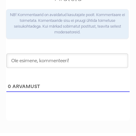
NB! Kommentaarid on avaldatud kasutajate poolt. Kommentaare ei
toimetata. Komentaaride sisu ei pruugi ühtida toimetuse
seisukohtadega. Kui märkad sobimatut postitust, teavita sellest
moderaatoreid.
0
ARVAMUST