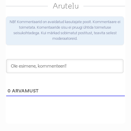
Arutelu
NB! Kommentaarid on avaldatud kasutajate poolt. Kommentaare ei
toimetata. Komentaaride sisu ei pruugi ühtida toimetuse
seisukohtadega. Kui märkad sobimatut postitust, teavita sellest
moderaatoreid.
0
ARVAMUST