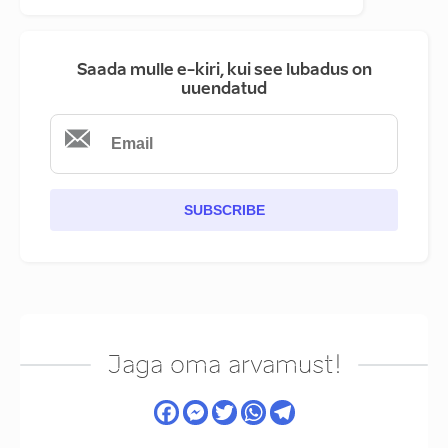
Saada mulle e-kiri, kui see lubadus on
uuendatud
SUBSCRIBE
Jaga oma arvamust!