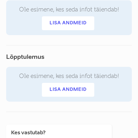
Ole esimene, kes seda infot täiendab!
LISA ANDMEID
Lõpptulemus
Ole esimene, kes seda infot täiendab!
LISA ANDMEID
Kes vastutab?