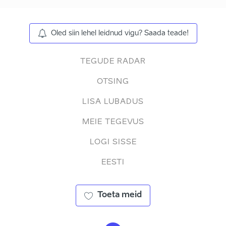
Oled siin lehel leidnud vigu? Saada teade!
TEGUDE RADAR
OTSING
LISA LUBADUS
MEIE TEGEVUS
LOGI SISSE
EESTI
Toeta meid