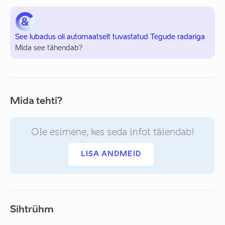
See lubadus oli automaatselt tuvastatud Tegude radariga
Mida see tähendab?
Mida tehti?
Ole esimene, kes seda infot täiendab!
LISA ANDMEID
Sihtrühm