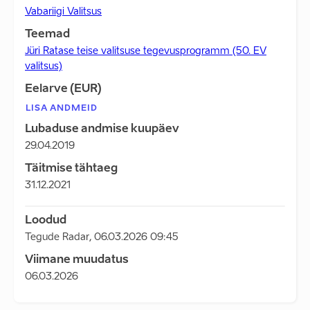
Vabariigi Valitsus
Teemad
Jüri Ratase teise valitsuse tegevusprogramm (50. EV
valitsus)
Eelarve (EUR)
LISA ANDMEID
Lubaduse andmise kuupäev
29.04.2019
Täitmise tähtaeg
31.12.2021
Loodud
Tegude Radar
,
06.03.2026 09:45
Viimane muudatus
06.03.2026