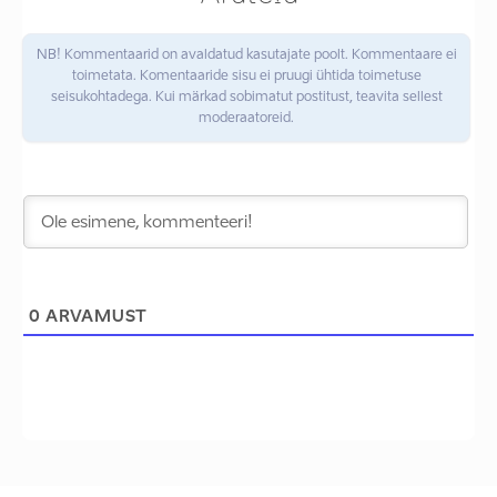
NB! Kommentaarid on avaldatud kasutajate poolt. Kommentaare ei
toimetata. Komentaaride sisu ei pruugi ühtida toimetuse
seisukohtadega. Kui märkad sobimatut postitust, teavita sellest
moderaatoreid.
0
ARVAMUST