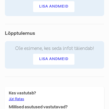
LISA ANDMEID
Lõpptulemus
Ole esimene, kes seda infot täiendab!
LISA ANDMEID
Kes vastutab?
Jüri Ratas
Millised asutused vastutavad?