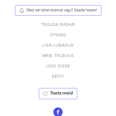
Oled siin lehel leidnud vigu? Saada teade!
TEGUDE RADAR
OTSING
LISA LUBADUS
MEIE TEGEVUS
LOGI SISSE
EESTI
Toeta meid