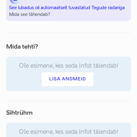
See lubadus oli automaatselt tuvastatud Tegude radariga
Mida see tähendab?
Mida tehti?
Ole esimene, kes seda infot täiendab!
LISA ANDMEID
Sihtrühm
Ole esimene, kes seda infot täiendab!