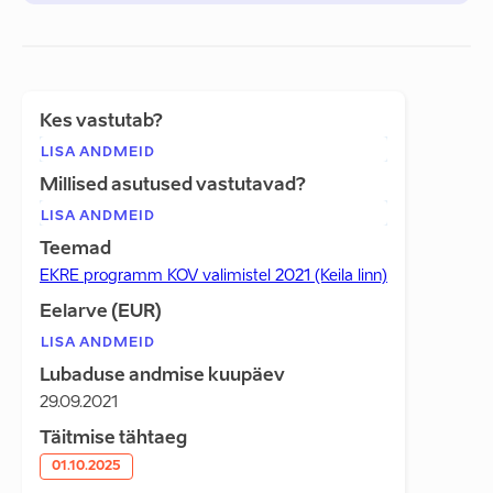
Kes vastutab?
LISA ANDMEID
Millised asutused vastutavad?
LISA ANDMEID
Teemad
EKRE programm KOV valimistel 2021 (Keila linn)
Eelarve (EUR)
LISA ANDMEID
Lubaduse andmise kuupäev
29.09.2021
Täitmise tähtaeg
01.10.2025