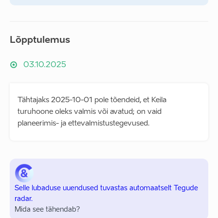
Lõpptulemus
03.10.2025
Tähtajaks 2025-10-01 pole tõendeid, et Keila
turuhoone oleks valmis või avatud; on vaid
planeerimis- ja ettevalmistustegevused.
Selle lubaduse uuendused tuvastas automaatselt Tegude
radar.
Mida see tähendab?