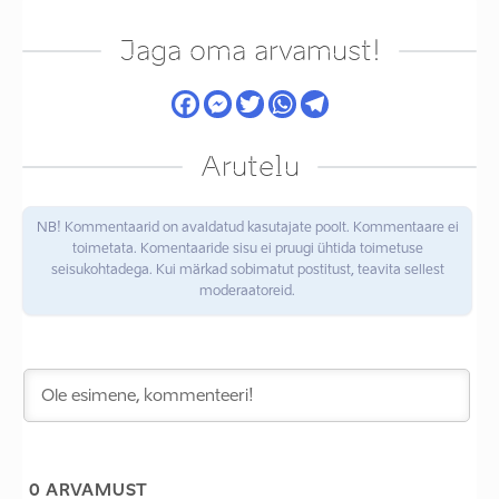
Jaga oma arvamust!
Arutelu
NB! Kommentaarid on avaldatud kasutajate poolt. Kommentaare ei
toimetata. Komentaaride sisu ei pruugi ühtida toimetuse
seisukohtadega. Kui märkad sobimatut postitust, teavita sellest
moderaatoreid.
0
ARVAMUST