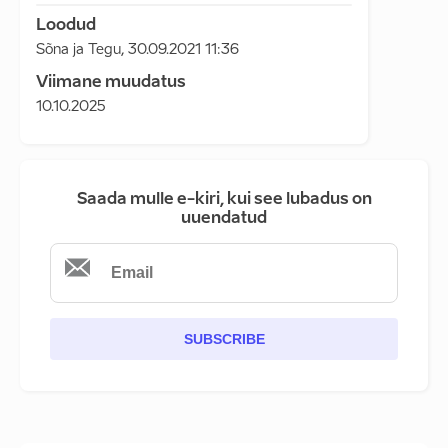
Loodud
Sõna ja Tegu
,
30.09.2021 11:36
Viimane muudatus
10.10.2025
Saada mulle e-kiri, kui see lubadus on
uuendatud
SUBSCRIBE