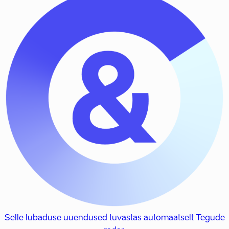
Selle lubaduse uuendused tuvastas automaatselt Tegude