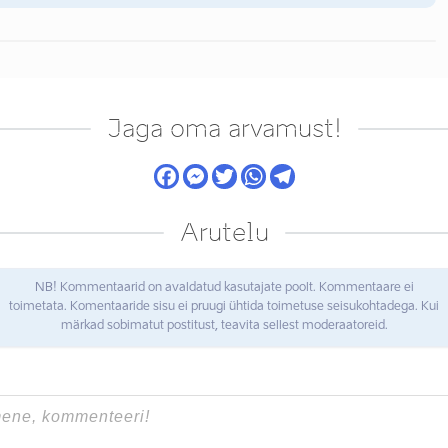
Jaga oma arvamust!
Arutelu
NB! Kommentaarid on avaldatud kasutajate poolt. Kommentaare ei
toimetata. Komentaaride sisu ei pruugi ühtida toimetuse seisukohtadega. Kui
märkad sobimatut postitust, teavita sellest moderaatoreid.