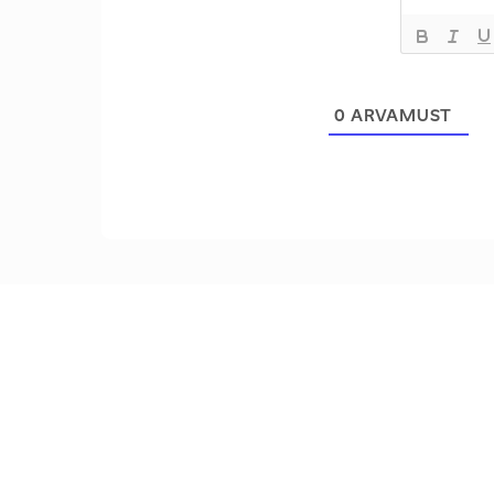
0
ARVAMUST