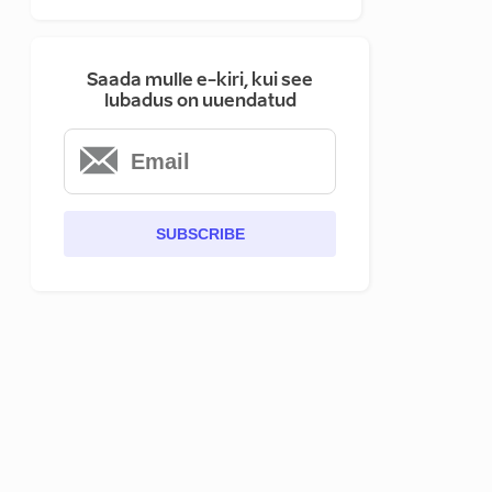
Saada mulle e-kiri, kui see
lubadus on uuendatud
SUBSCRIBE