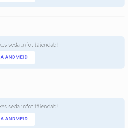
kes seda infot täiendab!
SA ANDMEID
kes seda infot täiendab!
SA ANDMEID