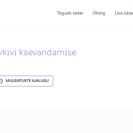
Tegude radar
Otsing
Lisa lub
vkivi kaevandamise
MUUDATUSTE AJALUGU