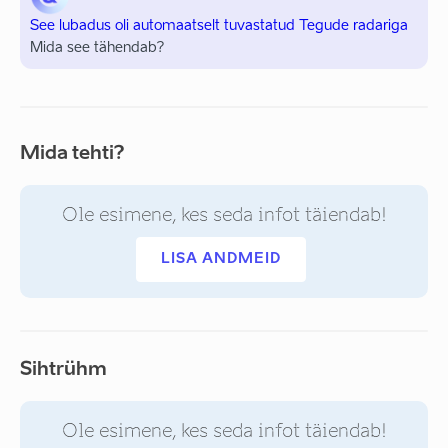
See lubadus oli automaatselt tuvastatud Tegude radariga
Mida see tähendab?
Mida tehti?
Ole esimene, kes seda infot täiendab!
LISA ANDMEID
Sihtrühm
Ole esimene, kes seda infot täiendab!