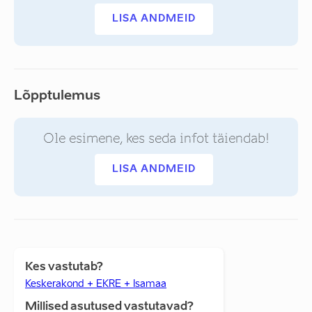
LISA ANDMEID
Lõpptulemus
Ole esimene, kes seda infot täiendab!
LISA ANDMEID
Kes vastutab?
Keskerakond + EKRE + Isamaa
Millised asutused vastutavad?