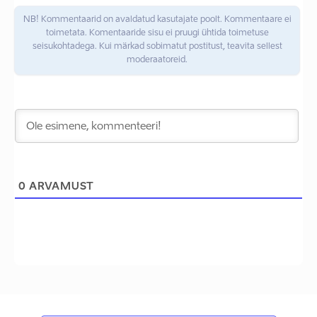
NB! Kommentaarid on avaldatud kasutajate poolt. Kommentaare ei
toimetata. Komentaaride sisu ei pruugi ühtida toimetuse
seisukohtadega. Kui märkad sobimatut postitust, teavita sellest
moderaatoreid.
0
ARVAMUST