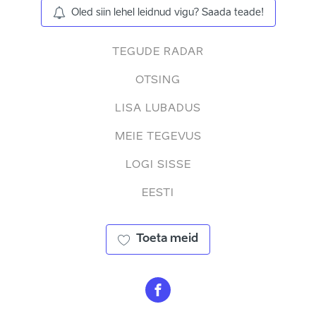
Oled siin lehel leidnud vigu? Saada teade!
TEGUDE RADAR
OTSING
LISA LUBADUS
MEIE TEGEVUS
LOGI SISSE
EESTI
Toeta meid