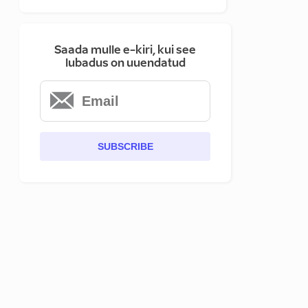
Saada mulle e-kiri, kui see
lubadus on uuendatud
SUBSCRIBE