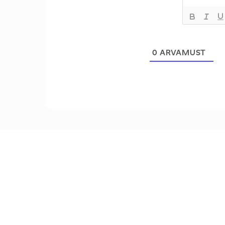
0
ARVAMUST