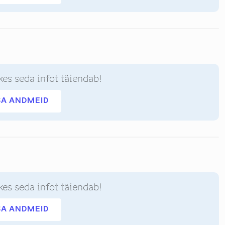
kes seda infot täiendab!
SA ANDMEID
kes seda infot täiendab!
SA ANDMEID