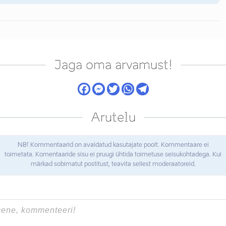
Jaga oma arvamust!
Arutelu
NB! Kommentaarid on avaldatud kasutajate poolt. Kommentaare ei
toimetata. Komentaaride sisu ei pruugi ühtida toimetuse seisukohtadega. Kui
märkad sobimatut postitust, teavita sellest moderaatoreid.