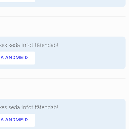
kes seda infot täiendab!
SA ANDMEID
kes seda infot täiendab!
SA ANDMEID