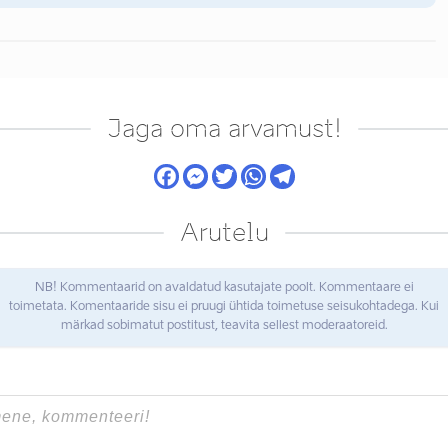
Jaga oma arvamust!
Arutelu
NB! Kommentaarid on avaldatud kasutajate poolt. Kommentaare ei
toimetata. Komentaaride sisu ei pruugi ühtida toimetuse seisukohtadega. Kui
märkad sobimatut postitust, teavita sellest moderaatoreid.