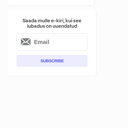
Saada mulle e-kiri, kui see
lubadus on uuendatud
SUBSCRIBE