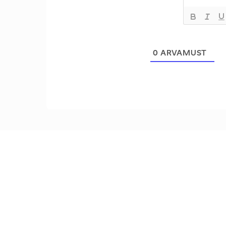
0
ARVAMUST