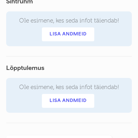
Sihtrühm
Ole esimene, kes seda infot täiendab!
LISA ANDMEID
Lõpptulemus
Ole esimene, kes seda infot täiendab!
LISA ANDMEID