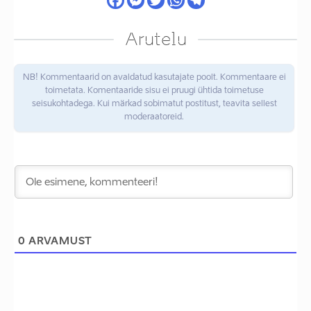
Arutelu
NB! Kommentaarid on avaldatud kasutajate poolt. Kommentaare ei
toimetata. Komentaaride sisu ei pruugi ühtida toimetuse
seisukohtadega. Kui märkad sobimatut postitust, teavita sellest
moderaatoreid.
0
ARVAMUST