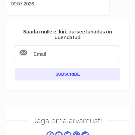
09.03.2026
Saada mulle e-kiri, kui see lubadus on
uuendatud
SUBSCRIBE
Jaga oma arvamust!