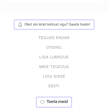
Oled siin lehel leidnud vigu? Saada teade!
TEGUDE RADAR
OTSING
LISA LUBADUS
MEIE TEGEVUS
LOGI SISSE
EESTI
Toeta meid