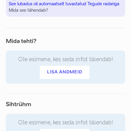
See lubadus oli automaatselt tuvastatud Tegude radariga
Mida see tähendab?
Mida tehti?
Ole esimene, kes seda infot täiendab!
LISA ANDMEID
Sihtrühm
Ole esimene, kes seda infot täiendab!