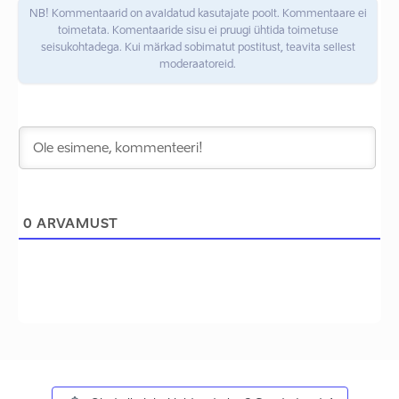
NB! Kommentaarid on avaldatud kasutajate poolt. Kommentaare ei
toimetata. Komentaaride sisu ei pruugi ühtida toimetuse
seisukohtadega. Kui märkad sobimatut postitust, teavita sellest
moderaatoreid.
0
ARVAMUST