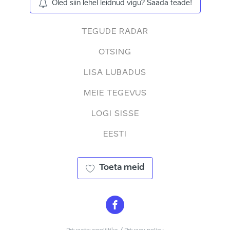
Oled siin lehel leidnud vigu? Saada teade!
TEGUDE RADAR
OTSING
LISA LUBADUS
MEIE TEGEVUS
LOGI SISSE
EESTI
Toeta meid