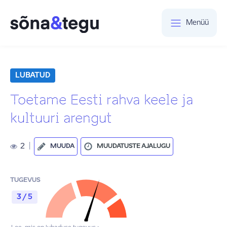
Menüü
LUBATUD
Toetame Eesti rahva keele ja
kultuuri arengut
2
|
MUUDA
MUUDATUSTE AJALUGU
TUGEVUS
3 / 5