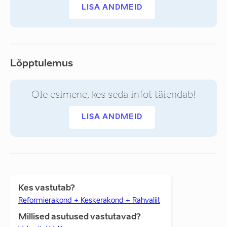
LISA ANDMEID
Lõpptulemus
Ole esimene, kes seda infot täiendab!
LISA ANDMEID
Kes vastutab?
Reformierakond + Keskerakond + Rahvaliit
Millised asutused vastutavad?