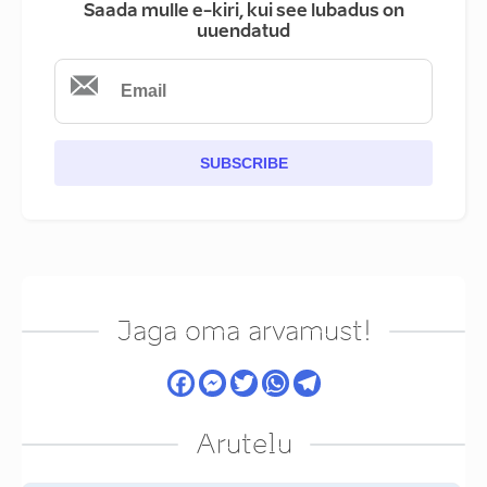
Saada mulle e-kiri, kui see lubadus on
uuendatud
SUBSCRIBE
Jaga oma arvamust!
Arutelu