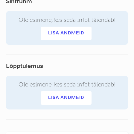
Sihtrühm
Ole esimene, kes seda infot täiendab!
LISA ANDMEID
Lõpptulemus
Ole esimene, kes seda infot täiendab!
LISA ANDMEID