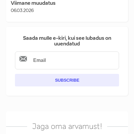
Viimane muudatus
06.03.2026
Saada mulle e-kiri, kui see lubadus on
uuendatud
SUBSCRIBE
Jaga oma arvamust!