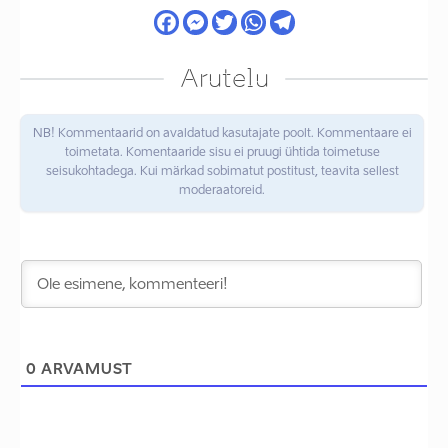
Arutelu
NB! Kommentaarid on avaldatud kasutajate poolt. Kommentaare ei
toimetata. Komentaaride sisu ei pruugi ühtida toimetuse
seisukohtadega. Kui märkad sobimatut postitust, teavita sellest
moderaatoreid.
0
ARVAMUST