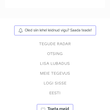
Oled siin lehel leidnud vigu? Saada teade!
TEGUDE RADAR
OTSING
LISA LUBADUS
MEIE TEGEVUS
LOGI SISSE
EESTI
Toeta meid