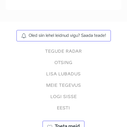
Oled siin lehel leidnud vigu? Saada teade!
TEGUDE RADAR
OTSING
LISA LUBADUS
MEIE TEGEVUS
LOGI SISSE
EESTI
Toeta meid