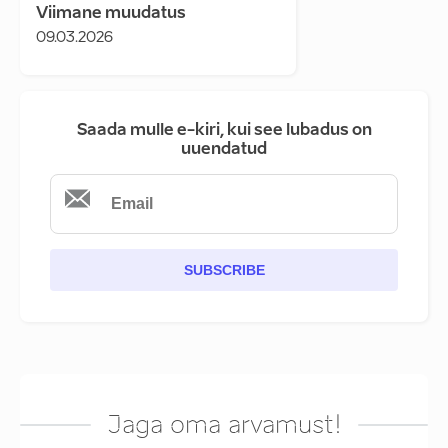
Viimane muudatus
09.03.2026
Saada mulle e-kiri, kui see lubadus on
uuendatud
SUBSCRIBE
Jaga oma arvamust!