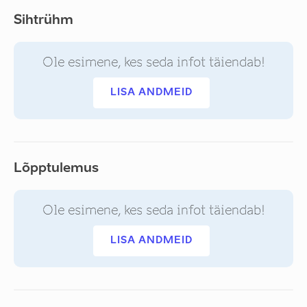
Sihtrühm
Ole esimene, kes seda infot täiendab!
LISA ANDMEID
Lõpptulemus
Ole esimene, kes seda infot täiendab!
LISA ANDMEID