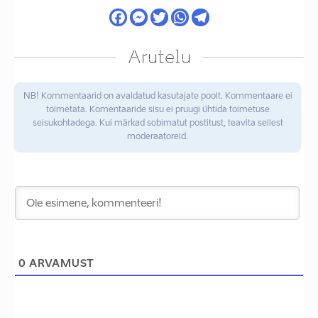
Arutelu
NB! Kommentaarid on avaldatud kasutajate poolt. Kommentaare ei
toimetata. Komentaaride sisu ei pruugi ühtida toimetuse
seisukohtadega. Kui märkad sobimatut postitust, teavita sellest
moderaatoreid.
0
ARVAMUST