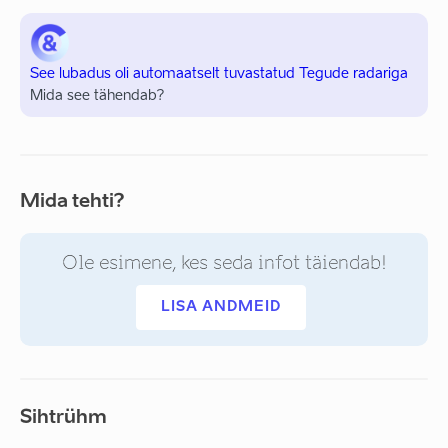
See lubadus oli automaatselt tuvastatud Tegude radariga
Mida see tähendab?
Mida tehti?
Ole esimene, kes seda infot täiendab!
LISA ANDMEID
Sihtrühm