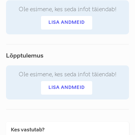
Ole esimene, kes seda infot täiendab!
LISA ANDMEID
Lõpptulemus
Ole esimene, kes seda infot täiendab!
LISA ANDMEID
Kes vastutab?