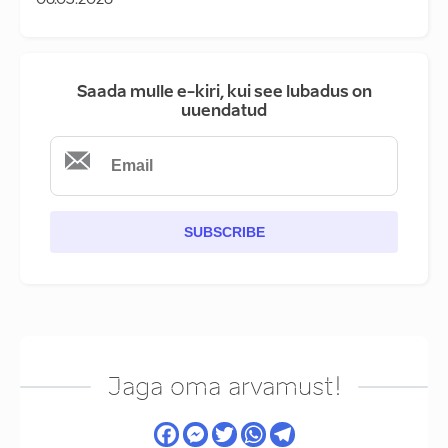
06.03.2026
Saada mulle e-kiri, kui see lubadus on
uuendatud
SUBSCRIBE
Jaga oma arvamust!