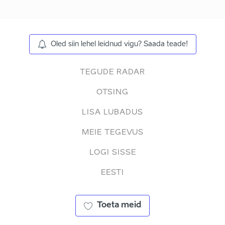
Oled siin lehel leidnud vigu? Saada teade!
TEGUDE RADAR
OTSING
LISA LUBADUS
MEIE TEGEVUS
LOGI SISSE
EESTI
Toeta meid