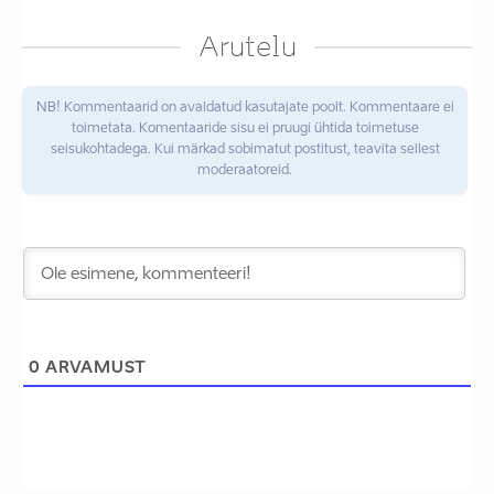
Arutelu
NB! Kommentaarid on avaldatud kasutajate poolt. Kommentaare ei
toimetata. Komentaaride sisu ei pruugi ühtida toimetuse
seisukohtadega. Kui märkad sobimatut postitust, teavita sellest
moderaatoreid.
0
ARVAMUST