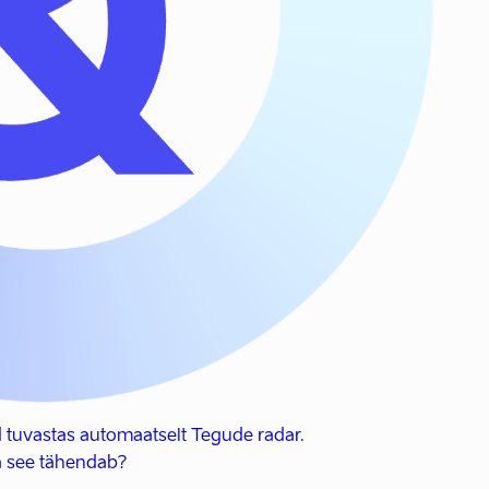
 tuvastas automaatselt Tegude radar.
 see tähendab?