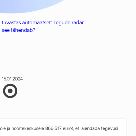
 tuvastas automaatselt Tegude radar.
 see tähendab?
15.01.2024
ööle ja noortekeskusele 866 517 eurot, et laiendada tegevusi