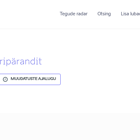
Tegude radar
Otsing
Lisa lub
ripärandit
MUUDATUSTE AJALUGU