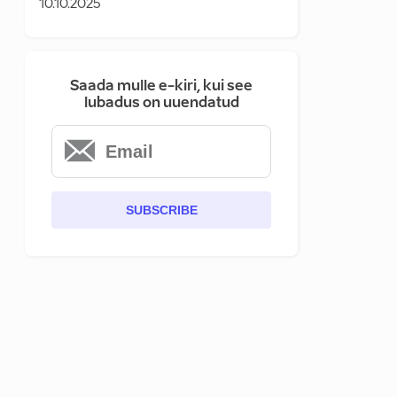
10.10.2025
Saada mulle e-kiri, kui see
lubadus on uuendatud
SUBSCRIBE