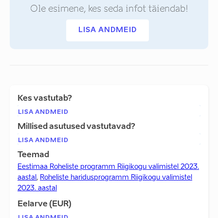
Ole esimene, kes seda infot täiendab!
LISA ANDMEID
Kes vastutab?
LISA ANDMEID
Millised asutused vastutavad?
LISA ANDMEID
Teemad
Eestimaa Roheliste programm Riigikogu valimistel 2023.
aastal
,
Roheliste haridusprogramm Riigikogu valimistel
2023. aastal
Eelarve (EUR)