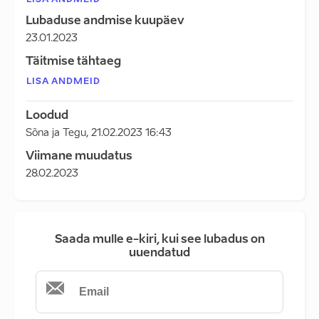
LISA ANDMEID
Lubaduse andmise kuupäev
23.01.2023
Täitmise tähtaeg
LISA ANDMEID
Loodud
Sõna ja Tegu
,
21.02.2023 16:43
Viimane muudatus
28.02.2023
Saada mulle e-kiri, kui see lubadus on
uuendatud