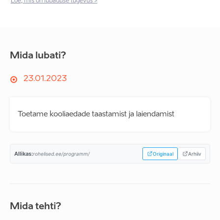
Loe, mis on lubaduse tugevus >
Mida lubati?
23.01.2023
Toetame kooliaedade taastamist ja laiendamist
Allikas:
rohelised.ee/programm/
Originaal
Arhiiv
Mida tehti?