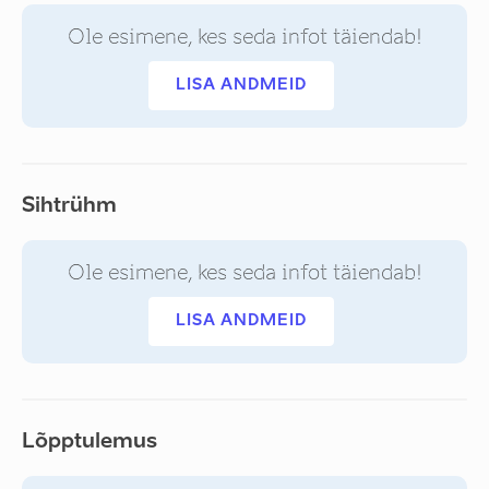
Ole esimene, kes seda infot täiendab!
LISA ANDMEID
Sihtrühm
Ole esimene, kes seda infot täiendab!
LISA ANDMEID
Lõpptulemus