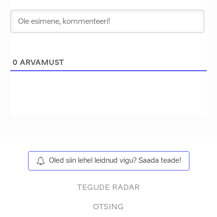
0
ARVAMUST
Oled siin lehel leidnud vigu? Saada teade!
TEGUDE RADAR
OTSING