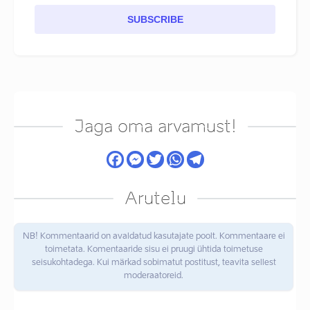
SUBSCRIBE
Jaga oma arvamust!
Arutelu
NB! Kommentaarid on avaldatud kasutajate poolt. Kommentaare ei
toimetata. Komentaaride sisu ei pruugi ühtida toimetuse
seisukohtadega. Kui märkad sobimatut postitust, teavita sellest
moderaatoreid.