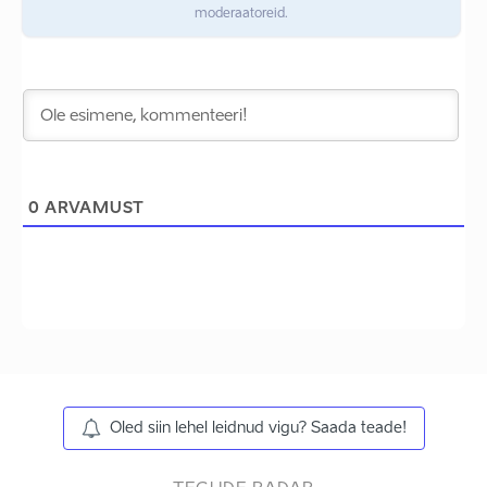
moderaatoreid.
0
ARVAMUST
Oled siin lehel leidnud vigu? Saada teade!