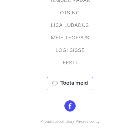
TEGUDE RADAR
OTSING
LISA LUBADUS
MEIE TEGEVUS
LOGI SISSE
EESTI
Toeta meid
Privaatsuspoliitika / Privacy policy