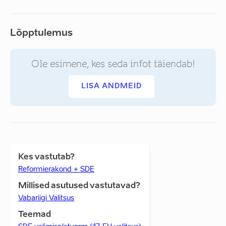
Lõpptulemus
Ole esimene, kes seda infot täiendab!
LISA ANDMEID
Kes vastutab?
Reformierakond + SDE
Millised asutused vastutavad?
Vabariigi Valitsus
Teemad