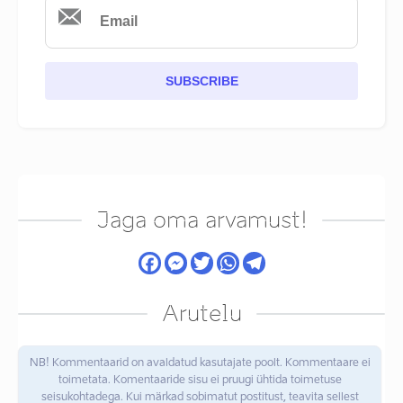
SUBSCRIBE
Jaga oma arvamust!
Arutelu
NB! Kommentaarid on avaldatud kasutajate poolt. Kommentaare ei
toimetata. Komentaaride sisu ei pruugi ühtida toimetuse
seisukohtadega. Kui märkad sobimatut postitust, teavita sellest