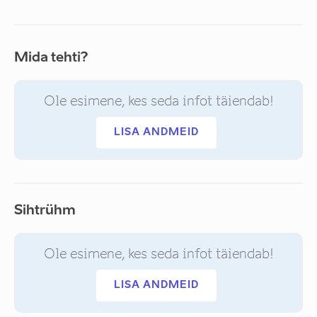
Mida tehti?
Ole esimene, kes seda infot täiendab!
LISA ANDMEID
Sihtrühm
Ole esimene, kes seda infot täiendab!
LISA ANDMEID