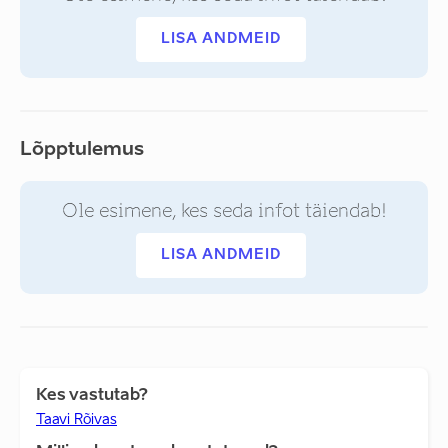
LISA ANDMEID
Lõpptulemus
Ole esimene, kes seda infot täiendab!
LISA ANDMEID
Kes vastutab?
Taavi Rõivas