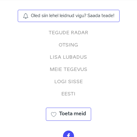
Oled siin lehel leidnud vigu? Saada teade!
TEGUDE RADAR
OTSING
LISA LUBADUS
MEIE TEGEVUS
LOGI SISSE
EESTI
Toeta meid