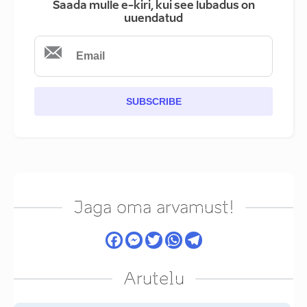
Saada mulle e-kiri, kui see lubadus on
uuendatud
SUBSCRIBE
Jaga oma arvamust!
Arutelu