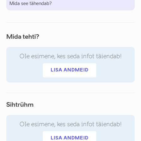
Mida see tähendab?
Mida tehti?
Ole esimene, kes seda infot täiendab!
LISA ANDMEID
Sihtrühm
Ole esimene, kes seda infot täiendab!
LISA ANDMEID