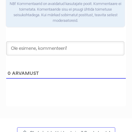
NB! Kommentaarid on avaldatud kasutajate poolt. Kommentaare ei
toimetata. Komentaaride sisu ei pruugi ühtida toimetuse
seisukohtadega. Kui märkad sobimatut postitust, teavita sellest
moderaatoreid.
0
ARVAMUST