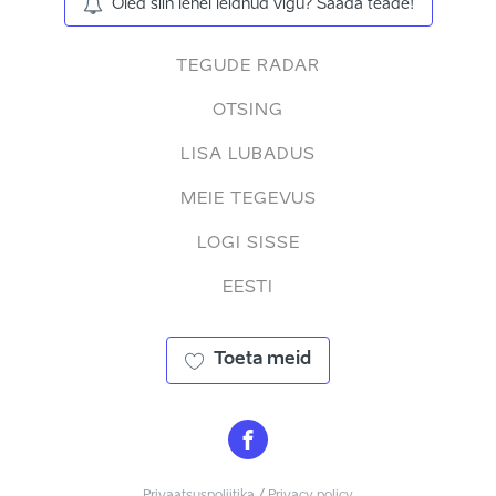
Oled siin lehel leidnud vigu? Saada teade!
TEGUDE RADAR
OTSING
LISA LUBADUS
MEIE TEGEVUS
LOGI SISSE
EESTI
Toeta meid