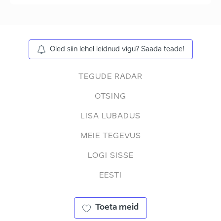
Oled siin lehel leidnud vigu? Saada teade!
TEGUDE RADAR
OTSING
LISA LUBADUS
MEIE TEGEVUS
LOGI SISSE
EESTI
Toeta meid