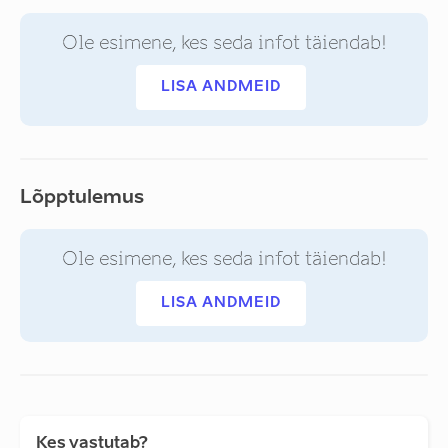
Ole esimene, kes seda infot täiendab!
LISA ANDMEID
Lõpptulemus
Ole esimene, kes seda infot täiendab!
LISA ANDMEID
Kes vastutab?