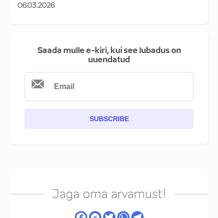
06.03.2026
Saada mulle e-kiri, kui see lubadus on
uuendatud
SUBSCRIBE
Jaga oma arvamust!