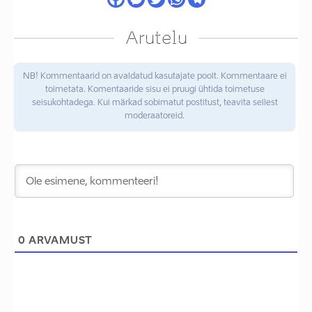
Arutelu
NB! Kommentaarid on avaldatud kasutajate poolt. Kommentaare ei
toimetata. Komentaaride sisu ei pruugi ühtida toimetuse
seisukohtadega. Kui märkad sobimatut postitust, teavita sellest
moderaatoreid.
0
ARVAMUST