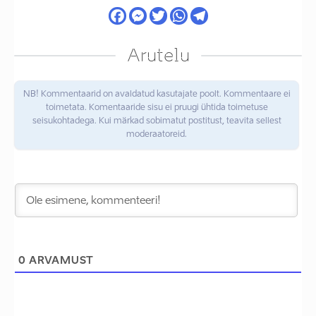
Arutelu
NB! Kommentaarid on avaldatud kasutajate poolt. Kommentaare ei
toimetata. Komentaaride sisu ei pruugi ühtida toimetuse
seisukohtadega. Kui märkad sobimatut postitust, teavita sellest
moderaatoreid.
0
ARVAMUST