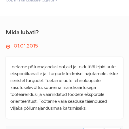
Loe, mis on lubaduse tugevus >
Mida lubati?
01.01.2015
toetame põllumajandustootjaid ja toidutöötlejaid uute
ekspordikanalite ja -turgude leidmisel hajutamaks riske
senistel turgudel. Toetame uute tehnoloogiate
kasutuselevõttu, suurema lisandväärtusega
tootearendusi ja väärindatud toodete ekspordile
orienteeritust. Töötame välja seaduse täiendused
viljaka põllumajandusmaa kaitsmiseks.