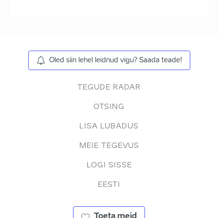
Oled siin lehel leidnud vigu? Saada teade!
TEGUDE RADAR
OTSING
LISA LUBADUS
MEIE TEGEVUS
LOGI SISSE
EESTI
Toeta meid