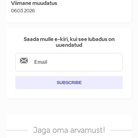
Viimane muudatus
06.03.2026
Saada mulle e-kiri, kui see lubadus on
uuendatud
SUBSCRIBE
Jaga oma arvamust!