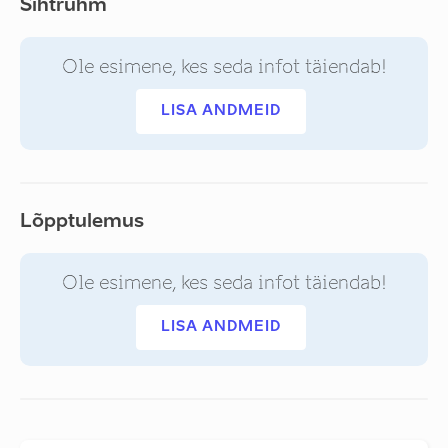
Sihtrühm
Ole esimene, kes seda infot täiendab!
LISA ANDMEID
Lõpptulemus
Ole esimene, kes seda infot täiendab!
LISA ANDMEID