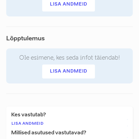
LISA ANDMEID
Lõpptulemus
Ole esimene, kes seda infot täiendab!
LISA ANDMEID
Kes vastutab?
LISA ANDMEID
Millised asutused vastutavad?