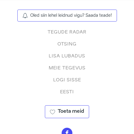
Oled siin lehel leidnud vigu? Saada teade!
TEGUDE RADAR
OTSING
LISA LUBADUS
MEIE TEGEVUS
LOGI SISSE
EESTI
Toeta meid