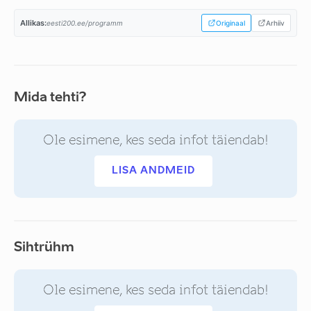
Allikas:
eesti200.ee/programm
Originaal
Arhiiv
Mida tehti?
Ole esimene, kes seda infot täiendab!
LISA ANDMEID
Sihtrühm
Ole esimene, kes seda infot täiendab!