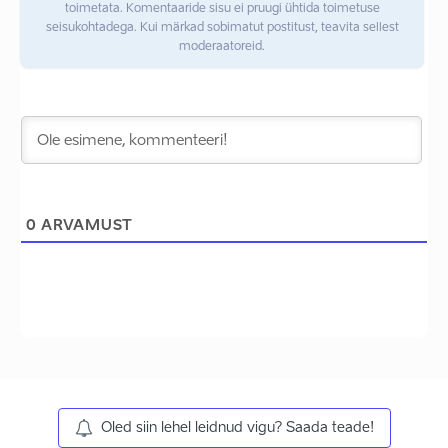
toimetata. Komentaaride sisu ei pruugi ühtida toimetuse
seisukohtadega. Kui märkad sobimatut postitust, teavita sellest
moderaatoreid.
0
ARVAMUST
Oled siin lehel leidnud vigu? Saada teade!