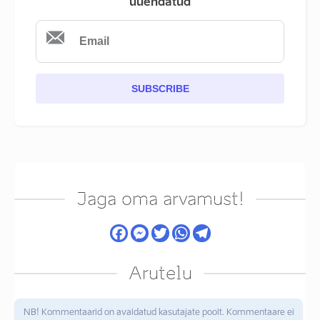
uuendatud
SUBSCRIBE
Jaga oma arvamust!
Arutelu
NB! Kommentaarid on avaldatud kasutajate poolt. Kommentaare ei