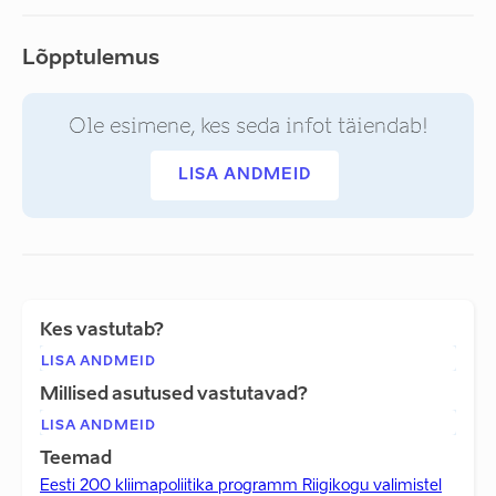
Lõpptulemus
Ole esimene, kes seda infot täiendab!
LISA ANDMEID
Kes vastutab?
LISA ANDMEID
Millised asutused vastutavad?
LISA ANDMEID
Teemad
Eesti 200 kliimapoliitika programm Riigikogu valimistel