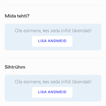
Mida tehti?
Ole esimene, kes seda infot täiendab!
LISA ANDMEID
Sihtrühm
Ole esimene, kes seda infot täiendab!
LISA ANDMEID