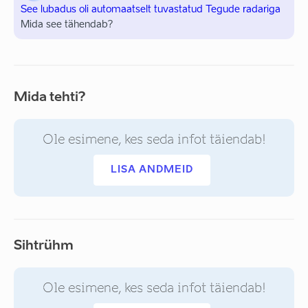
See lubadus oli automaatselt tuvastatud Tegude radariga
Mida see tähendab?
Mida tehti?
Ole esimene, kes seda infot täiendab!
LISA ANDMEID
Sihtrühm
Ole esimene, kes seda infot täiendab!