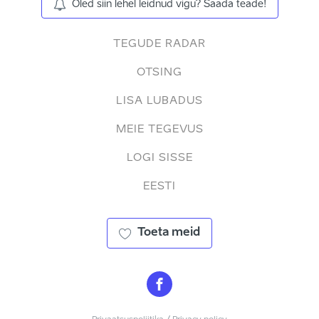
Oled siin lehel leidnud vigu? Saada teade!
TEGUDE RADAR
OTSING
LISA LUBADUS
MEIE TEGEVUS
LOGI SISSE
EESTI
Toeta meid