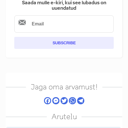
Saada mulle e-kiri, kui see lubadus on
uuendatud
SUBSCRIBE
Jaga oma arvamust!
Arutelu