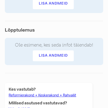
LISA ANDMEID
Lõpptulemus
Ole esimene, kes seda infot täiendab!
LISA ANDMEID
Kes vastutab?
Reformierakond + Keskerakond + Rahvaliit
Millised asutused vastutavad?