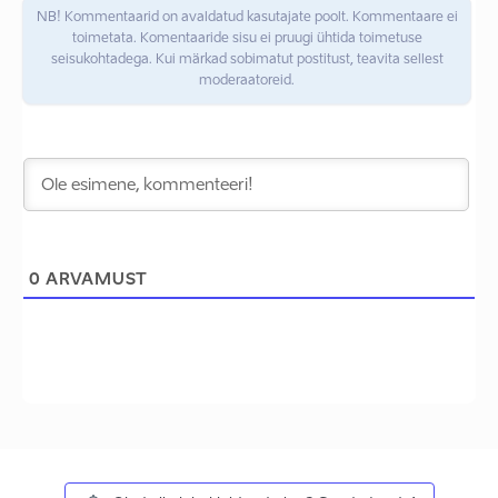
NB! Kommentaarid on avaldatud kasutajate poolt. Kommentaare ei
toimetata. Komentaaride sisu ei pruugi ühtida toimetuse
seisukohtadega. Kui märkad sobimatut postitust, teavita sellest
moderaatoreid.
0
ARVAMUST